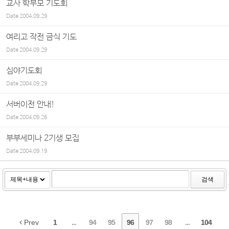
교사 학부모 기도회
Date
2004.09.29
여리고 작전 금식 기도
Date
2004.09.29
심야기도회
Date
2004.09.29
서버이전 안내!
Date
2004.09.26
부부세미나 2기생 모집
Date
2004.09.19
검색
Prev
1
...
94
95
96
97
98
...
104