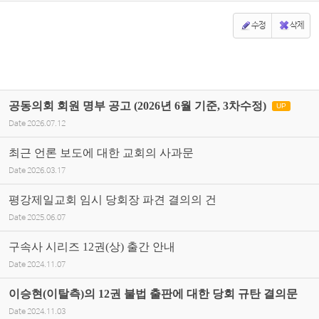
수정
삭제
공동의회 회원 명부 공고 (2026년 6월 기준, 3차수정)
UP
Date
2026.07.12
최근 언론 보도에 대한 교회의 사과문
Date
2026.03.17
평강제일교회 임시 당회장 파견 결의의 건
Date
2025.06.07
구속사 시리즈 12권(상) 출간 안내
Date
2024.11.07
이승현(이탈측)의 12권 불법 출판에 대한 당회 규탄 결의문
Date
2024.11.03