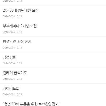
Date
2004.10.13
20-30대 청년대원 모집
Date
2004.10.13
부부세미나 2기생 모집
Date
2004.10.13
참평강인 초청 잔치
Date
2004.10.13
남성집회
Date
2004.10.13
릴레이 금식기도
Date
2004.10.13
심야기도회
Date
2004.10.13
"청년 10배 부흥을 위한 토요찬양집회"