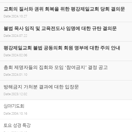
교회의 질서와 권위 회복을 위한 평강제일교회 당회 결의문
Date
2024.10.27
불법 목사 임직 및 교육전도사 임명에 대한 규탄 결의문
Date
2024.07.22
평강제일교회 불법 공동의회 회원 명부에 대한 주의 안내
Date
2024.02.06
총회 제명자들의 집회와 모임 ‘참여금지’ 결정 공고
Date
2024.01.10
방해금지 가처분 결과에 대한 입장문
Date
2023.12.02
심야기도회
Date
2004.10.16
토요 성경 특강