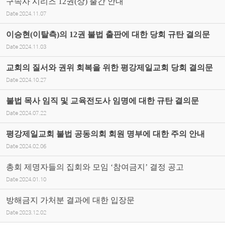
구속사 시리즈 12권(상) 출간 안내
Date
2024.11.07
이승현(이탈측)의 12권 불법 출판에 대한 당회 규탄 결의문
Date
2024.11.03
교회의 질서와 권위 회복을 위한 평강제일교회 당회 결의문
Date
2024.10.27
불법 목사 임직 및 교육전도사 임명에 대한 규탄 결의문
Date
2024.07.22
평강제일교회 불법 공동의회 회원 명부에 대한 주의 안내
Date
2024.02.06
총회 제명자들의 집회와 모임 ‘참여금지’ 결정 공고
Date
2024.01.10
방해금지 가처분 결과에 대한 입장문
Date
2023.12.02