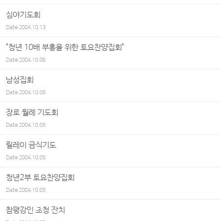
심야기도회
Date
2004.10.13
"청년 10배 부흥을 위한 토요찬양집회"
Date
2004.10.06
남성집회
Date
2004.10.05
장로 월례 기도회
Date
2004.10.05
릴레이 금식기도
Date
2004.10.05
청년2부 토요찬양집회
Date
2004.10.05
참평강인 초청 잔치