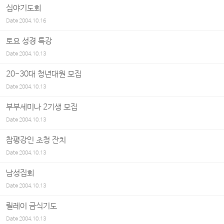
심야기도회
Date
2004.10.16
토요 성경 특강
Date
2004.10.13
20-30대 청년대원 모집
Date
2004.10.13
부부세미나 2기생 모집
Date
2004.10.13
참평강인 초청 잔치
Date
2004.10.13
남성집회
Date
2004.10.13
릴레이 금식기도
Date
2004.10.13