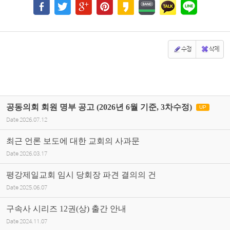
수정
삭제
공동의회 회원 명부 공고 (2026년 6월 기준, 3차수정)
UP
Date
2026.07.12
최근 언론 보도에 대한 교회의 사과문
Date
2026.03.17
평강제일교회 임시 당회장 파견 결의의 건
Date
2025.06.07
구속사 시리즈 12권(상) 출간 안내
Date
2024.11.07