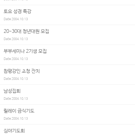
토요 성경 특강
Date
2004.10.13
20-30대 청년대원 모집
Date
2004.10.13
부부세미나 2기생 모집
Date
2004.10.13
참평강인 초청 잔치
Date
2004.10.13
남성집회
Date
2004.10.13
릴레이 금식기도
Date
2004.10.13
심야기도회