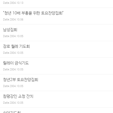
Date
2004.10.13
"청년 10배 부흥을 위한 토요찬양집회"
Date
2004.10.06
남성집회
Date
2004.10.05
장로 월례 기도회
Date
2004.10.05
릴레이 금식기도
Date
2004.10.05
청년2부 토요찬양집회
Date
2004.10.05
참평강인 초청 잔치
Date
2004.10.05