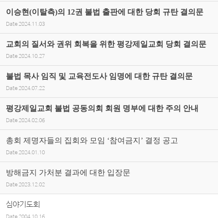
이승현(이탈측)의 12권 불법 출판에 대한 당회 규탄 결의문
Date
2024.11.03
교회의 질서와 권위 회복을 위한 평강제일교회 당회 결의문
Date
2024.10.27
불법 목사 임직 및 교육전도사 임명에 대한 규탄 결의문
Date
2024.07.22
평강제일교회 불법 공동의회 회원 명부에 대한 주의 안내
Date
2024.02.06
총회 제명자들의 집회와 모임 ‘참여금지’ 결정 공고
Date
2024.01.10
방해금지 가처분 결과에 대한 입장문
Date
2023.12.02
심야기도회
Date
2004.10.16