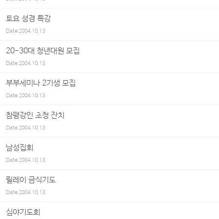
토요 성경 특강
Date
2004.10.13
20-30대 청년대원 모집
Date
2004.10.13
부부세미나 2기생 모집
Date
2004.10.13
참평강인 초청 잔치
Date
2004.10.13
남성집회
Date
2004.10.13
릴레이 금식기도
Date
2004.10.13
심야기도회