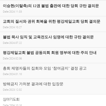
이승현(이탈측)의 12권 불법 출판에 대한 당회 규탄 결의문
Date
2024.11.03
교회의 질서와 권위 회복을 위한 평강제일교회 당회 결의문
Date
2024.10.27
불법 목사 임직 및 교육전도사 임명에 대한 규탄 결의문
Date
2024.07.22
평강제일교회 불법 공동의회 회원 명부에 대한 주의 안내
Date
2024.02.06
총회 제명자들의 집회와 모임 ‘참여금지’ 결정 공고
Date
2024.01.10
방해금지 가처분 결과에 대한 입장문
Date
2023.12.02
심야기도회
Date
2004.10.16