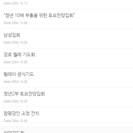
Date
2004.10.13
"청년 10배 부흥을 위한 토요찬양집회"
Date
2004.10.06
남성집회
Date
2004.10.05
장로 월례 기도회
Date
2004.10.05
릴레이 금식기도
Date
2004.10.05
청년2부 토요찬양집회
Date
2004.10.05
참평강인 초청 잔치
Date
2004.10.05