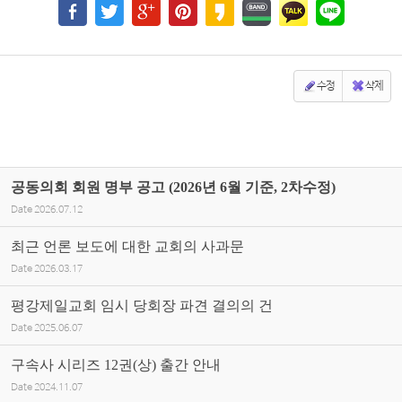
수정
삭제
공동의회 회원 명부 공고 (2026년 6월 기준, 2차수정)
Date
2026.07.12
최근 언론 보도에 대한 교회의 사과문
Date
2026.03.17
평강제일교회 임시 당회장 파견 결의의 건
Date
2025.06.07
구속사 시리즈 12권(상) 출간 안내
Date
2024.11.07