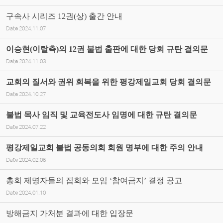
구속사 시리즈 12권(상) 출간 안내
Date
2024.11.07
이승현(이탈측)의 12권 불법 출판에 대한 당회 규탄 결의문
Date
2024.11.03
교회의 질서와 권위 회복을 위한 평강제일교회 당회 결의문
Date
2024.10.27
불법 목사 임직 및 교육전도사 임명에 대한 규탄 결의문
Date
2024.07.22
평강제일교회 불법 공동의회 회원 명부에 대한 주의 안내
Date
2024.02.06
총회 제명자들의 집회와 모임 ‘참여금지’ 결정 공고
Date
2024.01.10
방해금지 가처분 결과에 대한 입장문