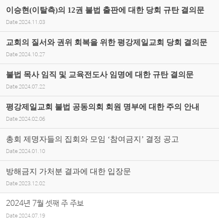
이승현(이탈측)의 12권 불법 출판에 대한 당회 규탄 결의문
Date
2024.11.03
교회의 질서와 권위 회복을 위한 평강제일교회 당회 결의문
Date
2024.10.27
불법 목사 임직 및 교육전도사 임명에 대한 규탄 결의문
Date
2024.07.22
평강제일교회 불법 공동의회 회원 명부에 대한 주의 안내
Date
2024.02.06
총회 제명자들의 집회와 모임 ‘참여금지’ 결정 공고
Date
2024.01.10
방해금지 가처분 결과에 대한 입장문
Date
2023.12.02
2024년 7월 셋째 주 주보
Date
2024.07.19