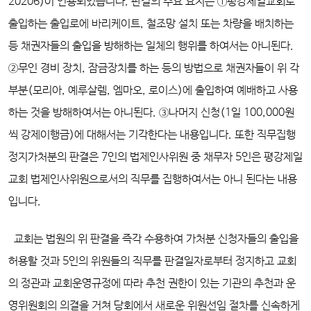
20206)이 인용되었습니다. 판결의 주요 요지는 ①평강제일교회로
출입하는 출입로에 바리케이트, 철조망 설치 또는 차량을 배치하는
등 채권자들의 출입을 방해하는 일체의 행위를 하여서는 아니된다.
②무인 경비 장치, 잠금장치를 하는 등의 방법으로 채권자들이 위 각
부분(모리아, 예루살렘, 엠마오, 로이스)에 출입하여 예배하고 사용
하는 것을 방해하여서는 아니된다. ③나머지 신청(1일 100,000원
씩 강제이행금)에 대해서는 기각한다는 내용입니다. 또한 직무집행
정지가처분의 판결은 7인의 법제인사위원 중 채무자 5인은 평강제일
교회 법제인사위원으로서의 직무를 집행하여서는 아니 된다는 내용
입니다.
교회는 법원의 위 판결을 즉각 수용하여 가처분 신청자들의 출입을
허용할 것과 5인의 위원들의 직무를 판결일자로부터 정지하고 교회
의 정관과 교회운영규정에 따라 추천 권한이 있는 기관의 추천과 운
영위원회의 의결을 거쳐 당회에서 새로운 위원선임 절차를 신속하게