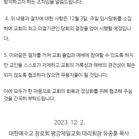
방지하고자 하는 조치임을 말씀드립니다.
4. 위 내용과 절차에 대한 사항은 12월 3일, 주일 임시당회를 소집
하여 교회의 최고 의결기관인 당회의 결정을 얻어 시행할 예정입니
다.
5. 이와같은 절차를 거쳐 교회 출입과 예배에 참여할 수 있도록 하지
만 교인들 스스로가 자제하고 교회의 거룩성과 예배의 경건성이 훼손
되지 않도록 협조하지 않으면 무용지물이 될 것입니다.
이에 모두가 한 마음으로 교회의 회복과 정상화를 위해 협조해 주실
것을 간곡히 부탁드립니다.
2023. 12. 2.
대한예수교 장로회 평강제일교회 대리회장 유종훈 목사