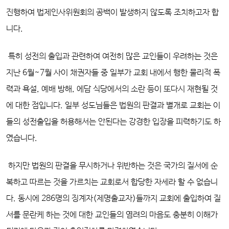
진행하여 법제인사위원회의 공백이 발생하지 않도록 조치하고자 합
니다.
특히 성전의 출입과 관련하여 여전히 많은 교인들이 우려하는 것은
지난 6월~7월 사이 채권자들 중 일부가 교회 내에서 행한 물리적 폭
력과 욕설, 예배 방해, 에담 식당에서의 소란 등이 또다시 재현될 것
에 대한 점입니다. 일부 성도님들은 법원의 판결과 별개로 교회는 이
들의 성전출입을 허용해서는 안된다는 강경한 입장을 피력하기도 하
였습니다.
하지만 법원의 판결을 무시하거나 위반하는 것은 국가의 질서에 순
복하고 따르는 것을 가르치는 교회로서 합당한 자세라 할 수 없습니
다. 동시에 286명의 징계자(제명출교자)들까지 교회에 출입하여 질
서를 문란케 하는 것에 대한 교인들의 염려의 마음도 충분히 이해가