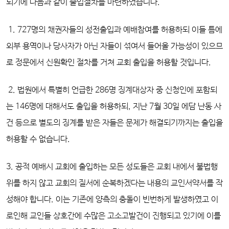
되기에 다음과 같이 출입절차를 마련하였습니다.
1. 727명의 채권자들의 성전출입과 예배참여를 허용하되 이들 틈에
외부 용역이나 당사자가 아닌 자들이 섞여서 들어올 가능성이 있으므
로 정문에서 신원확인 절차를 거쳐 교회 출입을 허용할 것입니다.
2. 법원에서 특별히 언급한 286명 징계대상자 중 신청인에 포함되
는 146명에 대해서도 출입을 허용하되, 지난 7월 30일 에담 난동 사
건 등으로 별도의 징계를 받은 자들은 문제가 해결되기까지는 출입을
허용할 수 없습니다.
3. 공적 예배시 교회에 출입하는 모든 성도들은 교회 내에서 불법행
위를 하지 않고 교회의 질서에 순복하겠다는 내용의 교인서약서를 작
성해야 합니다. 이는 기존에 양측의 충돌이 빈번하게 발생하였고 이
로인해 교인들 상호간에 수많은 고소고발건이 진행되고 있기에 이를