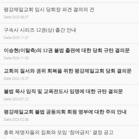
평강제일교회 임시 당회장 파견 결의의 건
Date
2025.06.07
구속사 시리즈 12권(상) 출간 안내
Date
2024.11.07
이승현(이탈측)의 12권 불법 출판에 대한 당회 규탄 결의문
Date
2024.11.03
교회의 질서와 권위 회복을 위한 평강제일교회 당회 결의문
Date
2024.10.27
불법 목사 임직 및 교육전도사 임명에 대한 규탄 결의문
Date
2024.07.22
평강제일교회 불법 공동의회 회원 명부에 대한 주의 안내
Date
2024.02.06
총회 제명자들의 집회와 모임 ‘참여금지’ 결정 공고