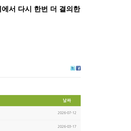
에서 다시 한번 더 결의한
Tw
Fa
itte
ce
r
bo
ok
날짜
2026-07-12
2026-03-17