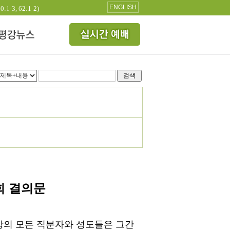
ENGLISH
3, 62:1-2)
검색
회 결의문
강의 모든 직분자와 성도들은 그간