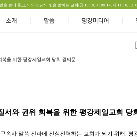
들고, 의와 영광의 빛을 발하는 교회(창 18:19, 시 89:14, 사 11:10, 12, 60:1-
회복을 위한 평강제일교회 당회 결의문
질서와 권위 회복을 위한 평강제일교회 당
 구속사 말씀 전파에 전심전력하는 교회가 되기 위해
,
평