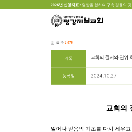
2026년 신앙지표 :
열방을 향하여 구속 경륜의 깃발을 높이 
글 수
2,078
교회의 질서와 권위 
제목
2024.10.27
등록일
교회의 
일어나 믿음의 기초를 다시 세우고