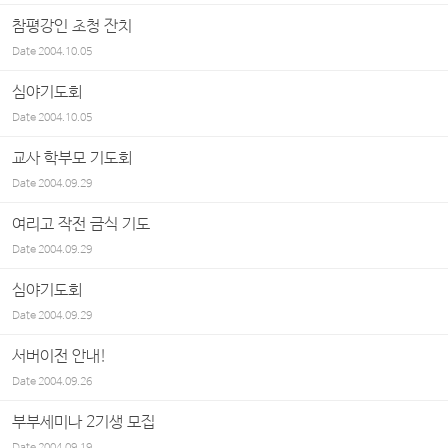
참평강인 초청 잔치
Date
2004.10.05
심야기도회
Date
2004.10.05
교사 학부모 기도회
Date
2004.09.29
여리고 작전 금식 기도
Date
2004.09.29
심야기도회
Date
2004.09.29
서버이전 안내!
Date
2004.09.26
부부세미나 2기생 모집