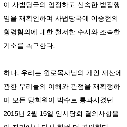
이 사법당국의 엄정하고 신속한 법집행
임을 재확인하며 사법당국에 이승현의
횡령혐의에 대한 철저한 수사와 조속한
기소를 촉구한다
.
하나
,
우리는 원로목사님의 개인 재산에
관한 우리들의 이해와 관점을 재확정하
며 모든 당회원이 박수로 통과시켰던
2015
년
2
월
15
일 임시당회 결의사항을