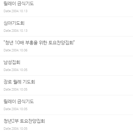
릴레이 금식기도
Date
2004.10.13
심야기도회
Date
2004.10.13
"청년 10배 부흥을 위한 토요찬양집회"
Date
2004.10.06
남성집회
Date
2004.10.05
장로 월례 기도회
Date
2004.10.05
릴레이 금식기도
Date
2004.10.05
청년2부 토요찬양집회
Date
2004.10.05