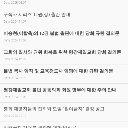
Date
2025.06.07
구속사 시리즈 12권(상) 출간 안내
Date
2024.11.07
이승현(이탈측)의 12권 불법 출판에 대한 당회 규탄 결의문
Date
2024.11.03
교회의 질서와 권위 회복을 위한 평강제일교회 당회 결의문
Date
2024.10.27
불법 목사 임직 및 교육전도사 임명에 대한 규탄 결의문
Date
2024.07.22
평강제일교회 불법 공동의회 회원 명부에 대한 주의 안내
Date
2024.02.06
총회 제명자들의 집회와 모임 ‘참여금지’ 결정 공고
Date
2024.01.10
방해금지 가처분 결과에 대한 입장문