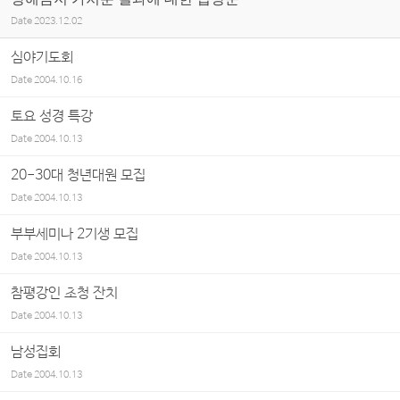
Date
2023.12.02
심야기도회
Date
2004.10.16
토요 성경 특강
Date
2004.10.13
20-30대 청년대원 모집
Date
2004.10.13
부부세미나 2기생 모집
Date
2004.10.13
참평강인 초청 잔치
Date
2004.10.13
남성집회
Date
2004.10.13