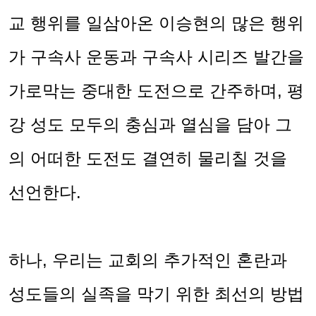
교 행위를 일삼아온 이승현의 많은 행위
가 구속사 운동과 구속사 시리즈 발간을
가로막는 중대한 도전으로 간주하며
,
평
강 성도 모두의 충심과 열심을 담아 그
의 어떠한 도전도 결연히 물리칠 것을
선언한다
.
하나
,
우리는 교회의 추가적인 혼란과
성도들의 실족을 막기 위한 최선의 방법