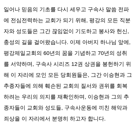
일어나 믿음의 기초를 다시 세우고 구속사 말씀 전파
에 전심전력하는 교회가 되기 위해
,
평강의 모든 직분
자와 성도들은 그간 끊임없이 기도하고 봉사와 헌신
,
충성의 길을 걸어왔습니다
.
이제 아버지 하나님 앞에
,
평강제일교회의
60
년의 꿈을 기념하고
70
년의 성취
를 서약하며
,
구속사 시리즈
12
권 상권을 봉헌하기 위
해 이 자리에 모인 모든 당회원들은
,
그간 이승현과 그
추종자들에 의해 훼손된 교회의 질서와 권위를 회복
하려는 우리의 의지를 재확인하며
,
이승현과 그의 추
종자들이 교회와 성도들
,
구속사운동에 끼친 해악과
죄상을 이 자리에서 분명히 하고자 합니다
.