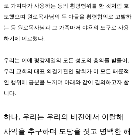
로 가져다가 사용하는 등의 횡령행위를 한 것처럼 호
도했으며 원로목사님의 두 아들을 횡령혐의로 고발하
는 등 원로목사님과 그 가족마저 야욕의 도구로 사용
하기에 이르렀다
.
우리는
이에 평강제일의 모든 성도의 총의를 받들어
,
우리 교회의 대표 의결기관인 당회가
이 모든 패륜적
인 행위에 공분을 느끼며 아래와 같이 결의하고자 합
니다
.
하나
,
우리는 우리의 비전에서 이탈해
사익을 추구하며 도당을 짓고 명백한 해