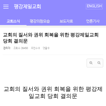
Sketchbook5, 스케치북5
Sketchbook5, 스케치북5
평강제일교회
ENGLISH
교회소식
평강의참모습
보도자료
언론기사
교회의 질서와 권위 회복을 위한 평강제일교회
당회 결의문
관리자
조회 수
26450
추천 수
0
댓글
0
교회의 질서와 권위 회복을 위한 평강제
일교회 당회 결의문