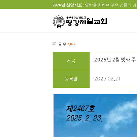
2026년 신앙지표 :
열방을 향하여 구속 경륜의 깃발을 높이 
글 수
2,077
2025년 2월 넷째 주
제목
2025.02.21
등록일