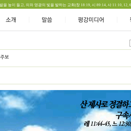
들고, 의와 영광의 빛을 발하는 교회(창 18:19, 시 89:14, 사 11:10, 12, 60:1-
 주보