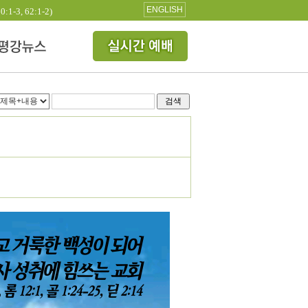
ENGLISH
3, 62:1-2)
검색