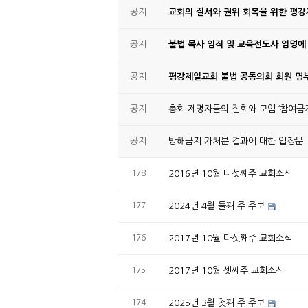
공지
교회의 질서와 권위 회복을 위한 평
공지
불법 목사 임직 및 교육전도사 임명에
공지
평강제일교회 불법 공동의회 회원 명부
공지
총회 제명자들의 집회와 모임 ‘참여금지
공지
방해금지 가처분 결과에 대한 입장문
178
2016년 10월 다섯째주 교회소식
177
2024년 4월 둘째 주 주보
176
2017년 10월 다섯째주 교회소식
175
2017년 10월 셋째주 교회소식
174
2025년 3월 첫째 주 주보