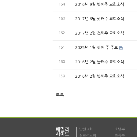
164
2016년 9월 넷째주 교회소식
163
2017년 6월 셋째주 교회소식
162
2017년 2월 첫째주 교회소식
161
2025년 1월 셋째 주 주보
160
2016년 2월 둘째주 교회소식
159
2016년 2월 넷째주 교회소식
목록
패밀리
남선교회
소년부
사이트
실로선교회
초등부