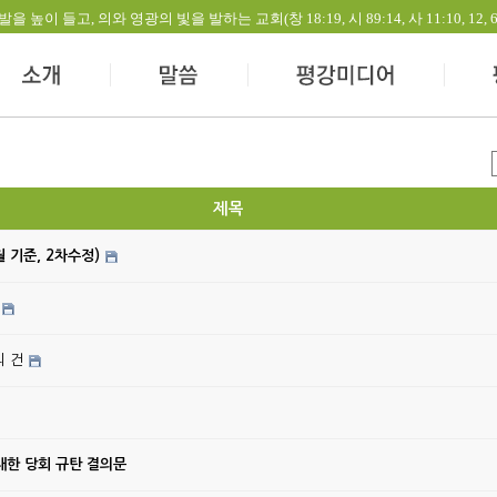
들고, 의와 영광의 빛을 발하는 교회(창 18:19, 시 89:14, 사 11:10, 12, 60:1-
제목
월 기준, 2차수정)
의 건
대한 당회 규탄 결의문