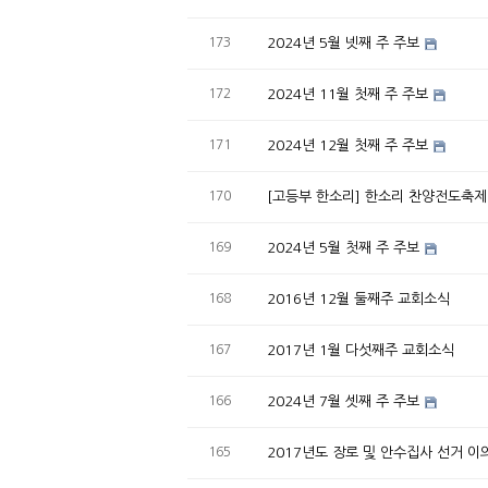
173
2024년 5월 넷째 주 주보
172
2024년 11월 첫째 주 주보
171
2024년 12월 첫째 주 주보
170
[고등부 한소리] 한소리 찬양전도축제 "Th
169
2024년 5월 첫째 주 주보
168
2016년 12월 둘째주 교회소식
167
2017년 1월 다섯째주 교회소식
166
2024년 7월 셋째 주 주보
165
2017년도 장로 및 안수집사 선거 이