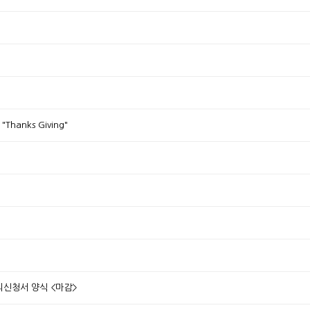
anks Giving"
의신청서 양식 <마감>