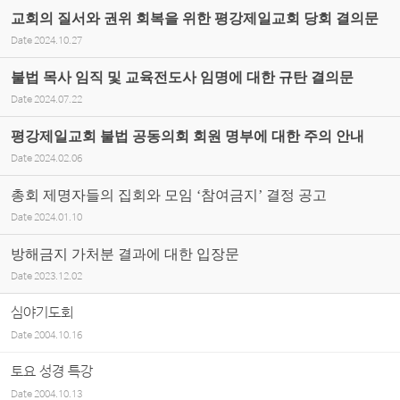
교회의 질서와 권위 회복을 위한 평강제일교회 당회 결의문
Date
2024.10.27
불법 목사 임직 및 교육전도사 임명에 대한 규탄 결의문
Date
2024.07.22
평강제일교회 불법 공동의회 회원 명부에 대한 주의 안내
Date
2024.02.06
총회 제명자들의 집회와 모임 ‘참여금지’ 결정 공고
Date
2024.01.10
방해금지 가처분 결과에 대한 입장문
Date
2023.12.02
심야기도회
Date
2004.10.16
토요 성경 특강
Date
2004.10.13