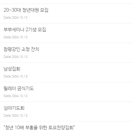
20-30대 청년대원 모집
Date
2004.10.13
부부세미나 2기생 모집
Date
2004.10.13
참평강인 초청 잔치
Date
2004.10.13
남성집회
Date
2004.10.13
릴레이 금식기도
Date
2004.10.13
심야기도회
Date
2004.10.13
"청년 10배 부흥을 위한 토요찬양집회"