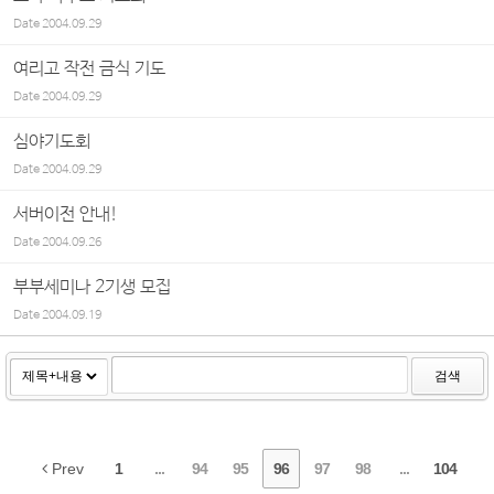
Date
2004.09.29
여리고 작전 금식 기도
Date
2004.09.29
심야기도회
Date
2004.09.29
서버이전 안내!
Date
2004.09.26
부부세미나 2기생 모집
Date
2004.09.19
검색
Prev
1
...
94
95
96
97
98
...
104