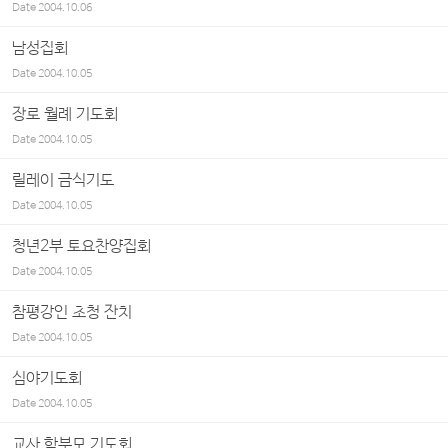
Date
2004.10.06
남성집회
Date
2004.10.05
장로 월례 기도회
Date
2004.10.05
릴레이 금식기도
Date
2004.10.05
청년2부 토요찬양집회
Date
2004.10.05
참평강인 초청 잔치
Date
2004.10.05
심야기도회
Date
2004.10.05
교사 학부모 기도회