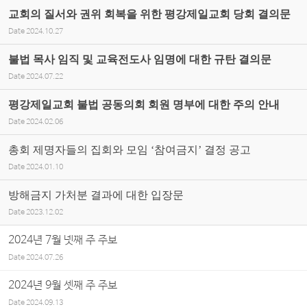
교회의 질서와 권위 회복을 위한 평강제일교회 당회 결의문
Date
2024.10.27
불법 목사 임직 및 교육전도사 임명에 대한 규탄 결의문
Date
2024.07.22
평강제일교회 불법 공동의회 회원 명부에 대한 주의 안내
Date
2024.02.06
총회 제명자들의 집회와 모임 ‘참여금지’ 결정 공고
Date
2024.01.10
방해금지 가처분 결과에 대한 입장문
Date
2023.12.02
2024년 7월 넷째 주 주보
Date
2024.07.26
2024년 9월 셋째 주 주보
Date
2024.09.13