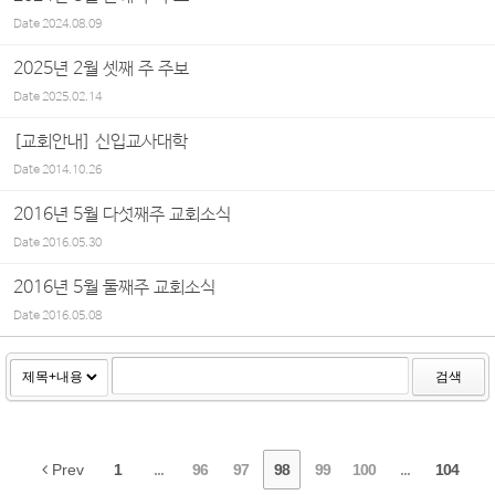
Date
2024.08.09
2025년 2월 셋째 주 주보
Date
2025.02.14
[교회안내] 신입교사대학
Date
2014.10.26
2016년 5월 다섯째주 교회소식
Date
2016.05.30
2016년 5월 둘째주 교회소식
Date
2016.05.08
검색
Prev
1
...
96
97
98
99
100
...
104