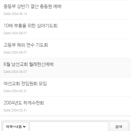
중등부 상반기 결산 총동원 예배
Date
2004.06.14
10배 부흥을 위한 심야기도회
Date
2004.06.07
고등부 해외 연수 기도회
Date
2004.06.07
6월 남선교회 월례헌신예배
Date
2004.06.07
여선교회 전임원회 모임
Date
2004.05.31
2004년도 하계수련회
Date
2004.05.31
검색