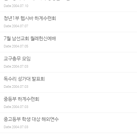
Date
2004.07.10
청년1부 헵시바 하계수련회
Date
2004.07.07
7월 남선교회 월례헌신예배
Date
2004.07.05
교구총무 모임
Date
2004.07.03
독수리 성가대 발표회
Date
2004.07.03
중등부 하계수련회
Date
2004.07.03
중고등부 학생 대상 해외연수
Date
2004.07.03