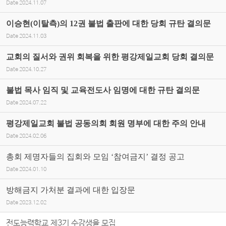
Date
2024.11.07
이승현(이탈측)의 12권 불법 출판에 대한 당회 규탄 결의문
Date
2024.11.03
교회의 질서와 권위 회복을 위한 평강제일교회 당회 결의문
Date
2024.10.27
불법 목사 임직 및 교육전도사 임명에 대한 규탄 결의문
Date
2024.07.22
평강제일교회 불법 공동의회 회원 명부에 대한 주의 안내
Date
2024.02.06
총회 제명자들의 집회와 모임 ‘참여금지’ 결정 공고
Date
2024.01.10
방해금지 가처분 결과에 대한 입장문
Date
2023.12.02
전도능력학교 제3기 수강생을 모집