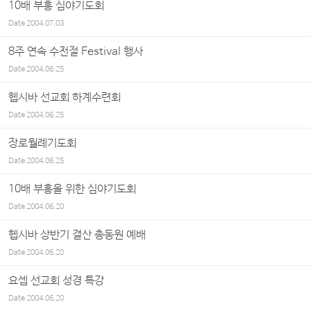
10배 부흥 심야기도회
Date
2004.07.03
8주 연속 수전절 Festival 행사
Date
2004.06.25
헵시바 선교회 하계수련회
Date
2004.06.25
장로월례기도회
Date
2004.06.25
10배 부흥을 위한 심야기도회
Date
2004.06.20
헵시바 상반기 결산 총동원 예배
Date
2004.06.20
요셉 선교회 성경 특강
Date
2004.06.20