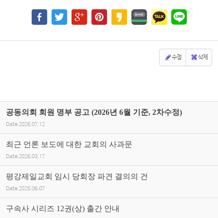
수정
삭제
공동의회 회원 명부 공고 (2026년 6월 기준, 2차수정)
Date
2026.07.12
최근 언론 보도에 대한 교회의 사과문
Date
2026.03.17
평강제일교회 임시 당회장 파견 결의의 건
Date
2025.06.07
구속사 시리즈 12권(상) 출간 안내