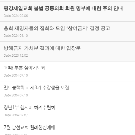
평강제일교회 불법 공동의회 회원 명부에 대한 주의 안내
Date
2024.02.06
총회 제명자들의 집회와 모임 ‘참여금지’ 결정 공고
Date
2024.01.10
방해금지 가처분 결과에 대한 입장문
Date
2023.12.02
10배 부흥 심야기도회
Date
2004.07.10
전도능력학교 제3기 수강생을 모집
Date
2004.07.10
청년1부 헵시바 하계수련회
Date
2004.07.07
7월 남선교회 월례헌신예배