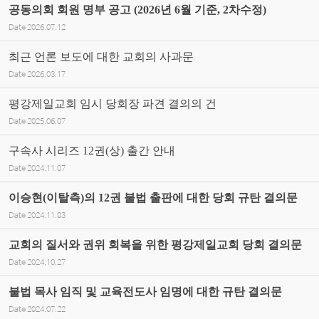
공동의회 회원 명부 공고 (2026년 6월 기준, 2차수정)
Date
2026.07.12
최근 언론 보도에 대한 교회의 사과문
Date
2026.03.17
평강제일교회 임시 당회장 파견 결의의 건
Date
2025.06.07
구속사 시리즈 12권(상) 출간 안내
Date
2024.11.07
이승현(이탈측)의 12권 불법 출판에 대한 당회 규탄 결의문
Date
2024.11.03
교회의 질서와 권위 회복을 위한 평강제일교회 당회 결의문
Date
2024.10.27
불법 목사 임직 및 교육전도사 임명에 대한 규탄 결의문
Date
2024.07.22