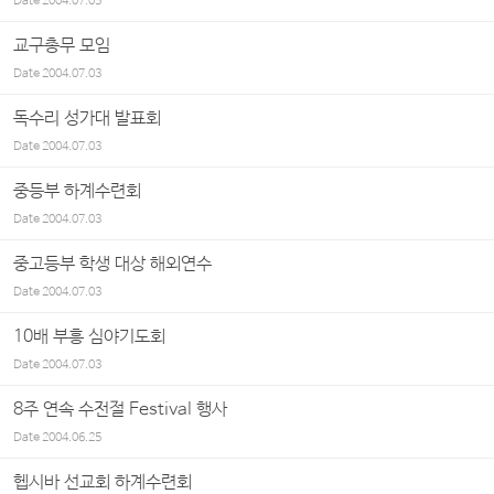
Date
2004.07.05
교구총무 모임
Date
2004.07.03
독수리 성가대 발표회
Date
2004.07.03
중등부 하계수련회
Date
2004.07.03
중고등부 학생 대상 해외연수
Date
2004.07.03
10배 부흥 심야기도회
Date
2004.07.03
8주 연속 수전절 Festival 행사
Date
2004.06.25
헵시바 선교회 하계수련회