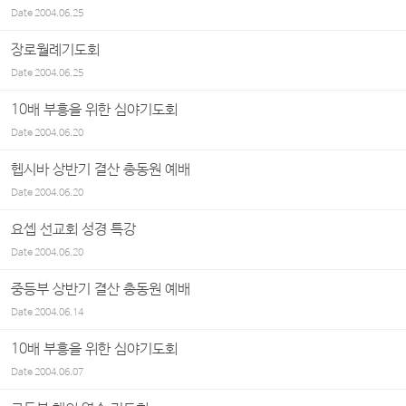
Date
2004.06.25
장로월례기도회
Date
2004.06.25
10배 부흥을 위한 심야기도회
Date
2004.06.20
헵시바 상반기 결산 총동원 예배
Date
2004.06.20
요셉 선교회 성경 특강
Date
2004.06.20
중등부 상반기 결산 총동원 예배
Date
2004.06.14
10배 부흥을 위한 심야기도회
Date
2004.06.07