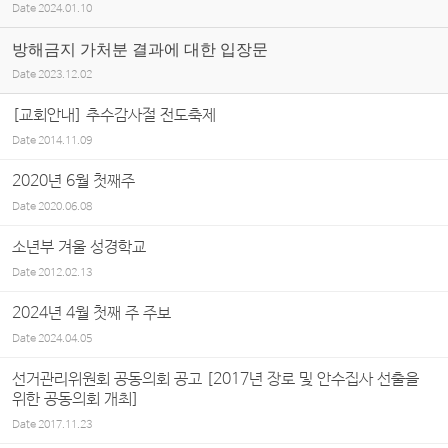
Date
2024.01.10
방해금지 가처분 결과에 대한 입장문
Date
2023.12.02
[교회안내] 추수감사절 전도축제
Date
2014.11.09
2020년 6월 첫째주
Date
2020.06.08
소년부 겨울 성경학교
Date
2012.02.13
2024년 4월 첫째 주 주보
Date
2024.04.05
선거관리위원회 공동의회 공고 [2017년 장로 및 안수집사 선출을
위한 공동의회 개최]
Date
2017.11.23