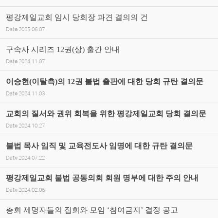
평강제일교회 임시 당회장 파견 결의의 건
Date
2025.06.07
구속사 시리즈 12권(상) 출간 안내
Date
2024.11.07
이승현(이탈측)의 12권 불법 출판에 대한 당회 규탄 결의문
Date
2024.11.03
교회의 질서와 권위 회복을 위한 평강제일교회 당회 결의문
Date
2024.10.27
불법 목사 임직 및 교육전도사 임명에 대한 규탄 결의문
Date
2024.07.22
평강제일교회 불법 공동의회 회원 명부에 대한 주의 안내
Date
2024.02.06
총회 제명자들의 집회와 모임 ‘참여금지’ 결정 공고