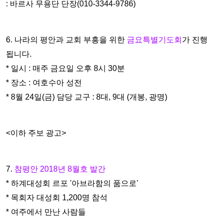
:
바르사 무용단 단장(010-3344-9786)
6. 나라의 평안과 교회 부흥을 위한
금요특별기도회
가 진행
됩니
다.
* 일시 : 매주 금요일 오후 8시 30분
* 장소 : 여호수아 성전
* 8월 24일(금) 담당 교구 : 8대, 9대 (개봉, 광명)
<이하 주보 광고>
7.
참평안 2018년 8월호 발간
* 하계대성회 르포 '아브라함의 품으로'
* 목회자 대성회 1,200명 참석
* 여주에서 만난 사람들