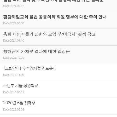
Date
2024.07.22
평강제일교회 불법 공동의회 회원 명부에 대한 주의 안내
Date
2024.02.06
총회 제명자들의 집회와 모임 ‘참여금지’ 결정 공고
Date
2024.01.10
방해금지 가처분 결과에 대한 입장문
Date
2023.12.02
[교회안내] 추수감사절 전도축제
Date
2014.11.09
소년부 겨울 성경학교
Date
2012.02.13
2020년 6월 첫째주
Date
2020.06.08