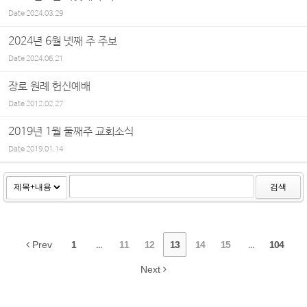
Date
2024.03.29
2024년 6월 넷째 주 주보
Date
2024.06.21
장로 원례 헌신예배
Date
2012.02.27
2019년 1월 둘째주 교회소식
Date
2019.01.14
검색
Prev
1
...
11
12
13
14
15
...
104
Next