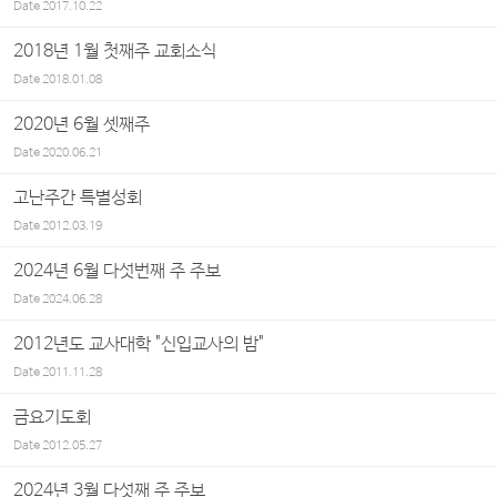
Date
2017.10.22
2018년 1월 첫째주 교회소식
Date
2018.01.08
2020년 6월 셋째주
Date
2020.06.21
고난주간 특별성회
Date
2012.03.19
2024년 6월 다섯번째 주 주보
Date
2024.06.28
2012년도 교사대학 "신입교사의 밤"
Date
2011.11.28
금요기도회
Date
2012.05.27
2024년 3월 다섯째 주 주보