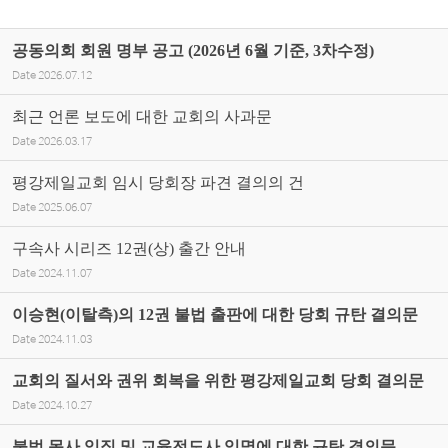
공동의회 회원 명부 공고 (2026년 6월 기준, 3차수정)
Date
2026.07.12
최근 언론 보도에 대한 교회의 사과문
Date
2026.03.17
평강제일교회 임시 당회장 파견 결의의 건
Date
2025.06.07
구속사 시리즈 12권(상) 출간 안내
Date
2024.11.07
이승현(이탈측)의 12권 불법 출판에 대한 당회 규탄 결의문
Date
2024.11.03
교회의 질서와 권위 회복을 위한 평강제일교회 당회 결의문
Date
2024.10.27
불법 목사 임직 및 교육전도사 임명에 대한 규탄 결의문