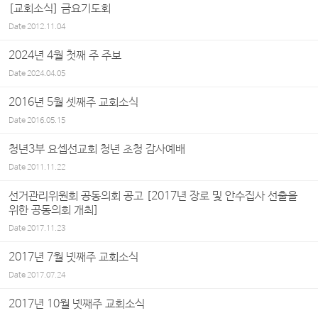
[교회소식] 금요기도회
Date
2012.11.04
2024년 4월 첫째 주 주보
Date
2024.04.05
2016년 5월 셋째주 교회소식
Date
2016.05.15
청년3부 요셉선교회 청년 초청 감사예배
Date
2011.11.22
선거관리위원회 공동의회 공고 [2017년 장로 및 안수집사 선출을
위한 공동의회 개최]
Date
2017.11.23
2017년 7월 넷째주 교회소식
Date
2017.07.24
2017년 10월 넷째주 교회소식