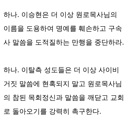
하나
.
이승현은 더 이상 원로목사님의
이름을 도용하여 명예를 훼손하고 구속
사 말씀을 도적질하는 만행을 중단하라
.
하나
.
이탈측 성도들은 더 이상 사이비
거짓 말씀에 현혹되지 말고 원로목사님
의 참된 목회정신과 말씀을 깨닫고 교회
로 돌아오기를 강력히 촉구한다
.