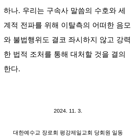
하나
.
우리는 구속사 말씀의 수호와 세
계적 전파를 위해 이탈측의 어떠한 음모
와 불법행위도 결코 좌시하지 않고 강력
한 법적 조처를 통해 대처할 것을 결의
한다
.
2024. 11. 3.
대한예수교 장로회 평강제일교회 당회원 일동