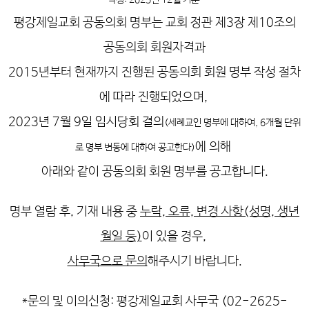
작성: 2025년 12월 기준
평강제일교회 공동의회 명부는 교회 정관 제3장 제10조의
공동의회 회원자격과
2015년부터 현재까지 진행된 공동의회 회원 명부 작성 절차
에 따라 진행되었으며,
2023년 7월 9일 임시당회 결의
(세례교인 명부에 대하여, 6개월 단위
에 의해
로 명부 변동에 대하여 공고한다)
아래와 같이 공동의회 회원 명부를 공고합니다.
명부 열람 후, 기재 내용 중
누락, 오류, 변경 사항(성명, 생년
월일 등)
이 있을 경우,
사무국으로 문의
해주시기 바랍니다.
*문의 및 이의신청: 평강제일교회 사무국 (02-2625-