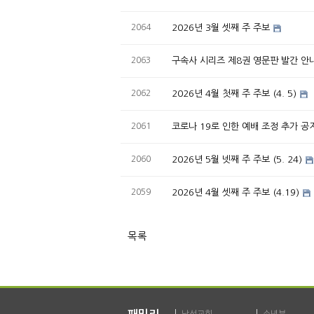
2064
2026년 3월 셋째 주 주보
2063
구속사 시리즈 제8권 영문판 발간 안
2062
2026년 4월 첫째 주 주보 (4. 5)
2061
코로나 19로 인한 예배 조정 추가 공
2060
2026년 5월 넷째 주 주보 (5. 24)
2059
2026년 4월 셋째 주 주보 (4.19)
목록
남선교회
소년부