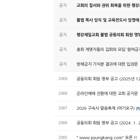
공지
교회의 질서와 권위 회복을 위한 평
공지
불법 목사 임직 및 교육전도사 임명에
공지
평강제일교회 불법 공동의회 회원 명부
공지
총회 제명자들의 집회와 모임 ‘참여금지
공지
방해금지 가처분 결과에 대한 입장문
2069
공동의회 회원 명부 공고 (2025년 1
2068
온라인예배 전환에 대한 교회 공지문
2067
2026 구속사 말씀축제 (여기오구)
2066
공동의회 회원 명부 공고 (2024. 1. 
2065
" www.pyungkang.com" 오픈 !!