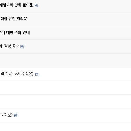
강제일교회 당회 결의문
 대한 규탄 결의문
에 대한 주의 안내
’ 결정 공고
2월 기준, 2차 수정본)
26 기준)