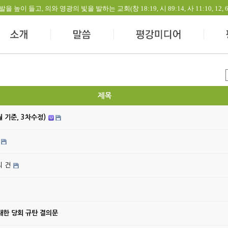
들고, 의와 영광의 빛을 발하는 교회(창 18:19, 시 89:14, 사 11:10, 12, 60:1-
제목
월 기준, 3차수정)
의 건
대한 당회 규탄 결의문