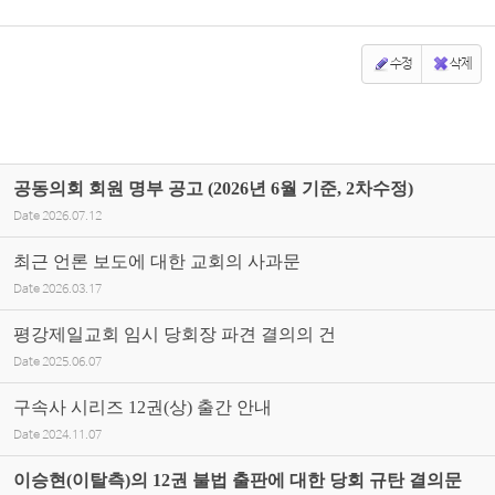
수정
삭제
공동의회 회원 명부 공고 (2026년 6월 기준, 2차수정)
Date
2026.07.12
최근 언론 보도에 대한 교회의 사과문
Date
2026.03.17
평강제일교회 임시 당회장 파견 결의의 건
Date
2025.06.07
구속사 시리즈 12권(상) 출간 안내
Date
2024.11.07
이승현(이탈측)의 12권 불법 출판에 대한 당회 규탄 결의문