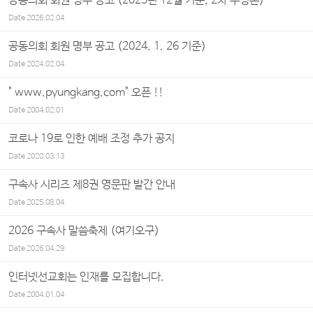
공동의회 회원 명부 공고 (2025년 12월 기준, 2차 수정본)
Date
2026.02.04
공동의회 회원 명부 공고 (2024. 1. 26 기준)
Date
2024.02.04
" www.pyungkang.com" 오픈 !!
Date
2004.02.01
코로나 19로 인한 예배 조정 추가 공지
Date
2020.03.13
구속사 시리즈 제8권 영문판 발간 안내
Date
2025.08.04
2026 구속사 말씀축제 (여기오구)
Date
2026.04.29
인터넷선교회는 인재를 모집합니다.
Date
2004.01.04