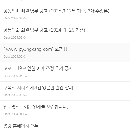
공동의회 회원 명부 공고 (2025년 12월 기준, 2차 수정본)
Date
2026.02.04
공동의회 회원 명부 공고 (2024. 1. 26 기준)
Date
2024.02.04
" www.pyungkang.com" 오픈 !!
Date
2004.02.01
코로나 19로 인한 예배 조정 추가 공지
Date
2020.03.13
구속사 시리즈 제8권 영문판 발간 안내
Date
2025.08.04
인터넷선교회는 인재를 모집합니다.
Date
2004.01.04
평강 홈페이지 오픈!!