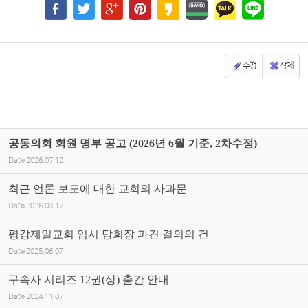
수정
삭제
공동의회 회원 명부 공고 (2026년 6월 기준, 2차수정)
Date
2026.07.12
최근 언론 보도에 대한 교회의 사과문
Date
2026.03.17
평강제일교회 임시 당회장 파견 결의의 건
Date
2025.06.07
구속사 시리즈 12권(상) 출간 안내
Date
2024.11.07