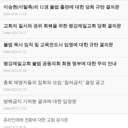
이승현(이탈측)의 12권 불법 출판에 대한 당회 규탄 결의문
Date
2024.11.03
교회의 질서와 권위 회복을 위한 평강제일교회 당회 결의문
Date
2024.10.27
불법 목사 임직 및 교육전도사 임명에 대한 규탄 결의문
Date
2024.07.22
평강제일교회 불법 공동의회 회원 명부에 대한 주의 안내
Date
2024.02.06
총회 제명자들의 집회와 모임 ‘참여금지’ 결정 공고
Date
2024.01.10
방해금지 가처분 결과에 대한 입장문
Date
2023.12.02
온라인예배 전환에 대한 교회 공지문
Date
2023.08.06