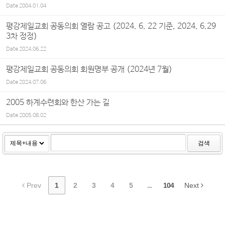
Date
2004.01.04
평강제일교회 공동의회 열람 공고 (2024. 6. 22 기준, 2024. 6.29
3차 정정)
Date
2024.06.22
평강제일교회 공동의회 회원명부 공개 (2024년 7월)
Date
2024.07.06
2005 하계수련회와 한산 가는 길
Date
2005.08.02
검색
Prev
1
2
3
4
5
...
104
Next