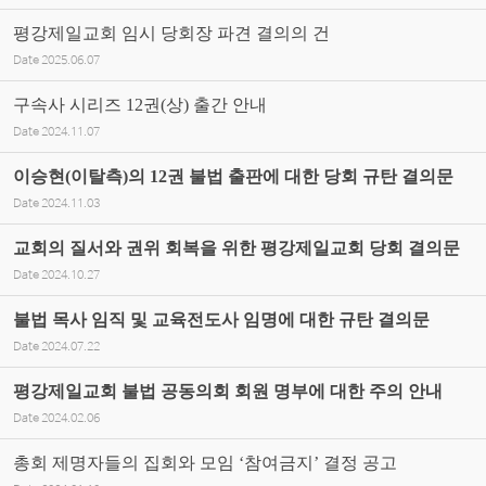
평강제일교회 임시 당회장 파견 결의의 건
Date
2025.06.07
구속사 시리즈 12권(상) 출간 안내
Date
2024.11.07
이승현(이탈측)의 12권 불법 출판에 대한 당회 규탄 결의문
Date
2024.11.03
교회의 질서와 권위 회복을 위한 평강제일교회 당회 결의문
Date
2024.10.27
불법 목사 임직 및 교육전도사 임명에 대한 규탄 결의문
Date
2024.07.22
평강제일교회 불법 공동의회 회원 명부에 대한 주의 안내
Date
2024.02.06
총회 제명자들의 집회와 모임 ‘참여금지’ 결정 공고