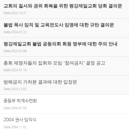
교회의 질서와 권위 회복을 위한 평강제일교회 당회 결의문
Date
2024.10.27
불법 목사 임직 및 교육전도사 임명에 대한 규탄 결의문
Date
2024.07.22
평강제일교회 불법 공동의회 회원 명부에 대한 주의 안내
Date
2024.02.06
총회 제명자들의 집회와 모임 ‘참여금지’ 결정 공고
Date
2024.01.10
방해금지 가처분 결과에 대한 입장문
Date
2023.12.02
중등부 하계수련회
Date
2004.07.03
2004 권사 임직식
Date
2004.11.02