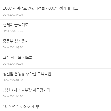
2007 세계선교 연합대성회 4000명 성가대 악보
Date
2007.07.09
릴레이 금식기도
Date
2004.10.05
중등부 정기총회
Date
2004.08.30
교사 학부모 기도회
Date
2004.09.29
성전앞 운동장 주차선 도색작업
Date
2004.04.30
남선교회 선교부장 지구장회의
Date
2004.04.30
10주 연속 새창조 세미나