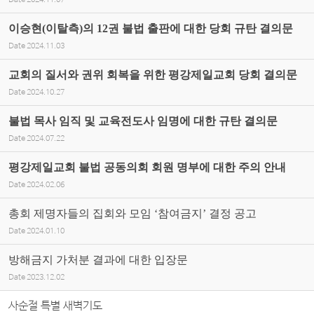
Date
2024.11.07
이승현(이탈측)의 12권 불법 출판에 대한 당회 규탄 결의문
Date
2024.11.03
교회의 질서와 권위 회복을 위한 평강제일교회 당회 결의문
Date
2024.10.27
불법 목사 임직 및 교육전도사 임명에 대한 규탄 결의문
Date
2024.07.22
평강제일교회 불법 공동의회 회원 명부에 대한 주의 안내
Date
2024.02.06
총회 제명자들의 집회와 모임 ‘참여금지’ 결정 공고
Date
2024.01.10
방해금지 가처분 결과에 대한 입장문
Date
2023.12.02
사순절 특별 새벽기도