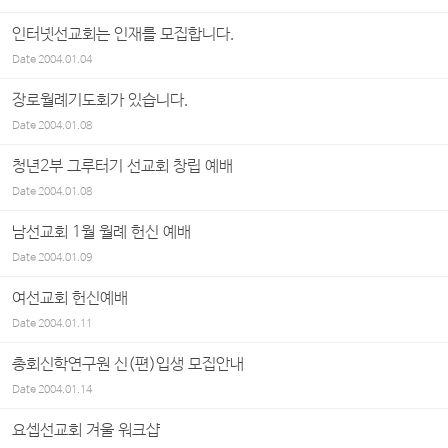
인터넷선교회는 인재를 모집합니다.
Date
2004.01.04
장로월례기도회가 있습니다.
Date
2004.01.08
청년2부 그루터기 선교회 창립 예배
Date
2004.01.08
남선교회 1월 월례 헌신 예배
Date
2004.01.09
여선교회 헌신예배
Date
2004.01.11
총회신학연구원 신(편)입생 모집안내
Date
2004.01.14
요셉선교회 겨울 워크샵