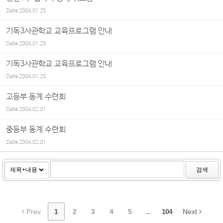
Date
2004.01.25
기독3사관학교 교육프로그램 안내
Date
2004.01.25
기독3사관학교 교육프로그램 안내
Date
2004.01.25
고등부 동계 수련회
Date
2004.02.01
중등부 동계 수련회
Date
2004.02.01
검색
Prev
1
2
3
4
5
...
104
Next