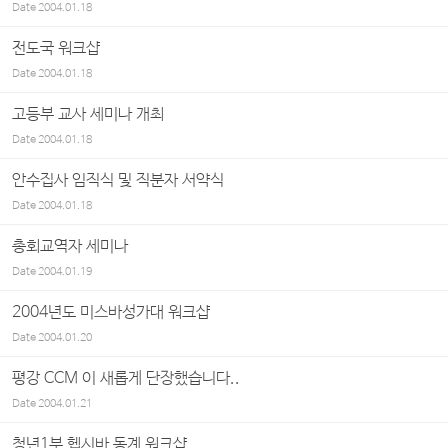
Date
2004.01.18
전도국 워크샵
Date
2004.01.18
고등부 교사 세미나 개최
Date
2004.01.18
안수집사 임직식 및 직분자 서약식
Date
2004.01.18
총회교역자 세미나
Date
2004.01.19
2004년도 미스바성가대 워크샵
Date
2004.01.20
평강 CCM 이 새롭게 단장했습니다..
Date
2004.01.21
청년1부 헵시바 동계 워크샵