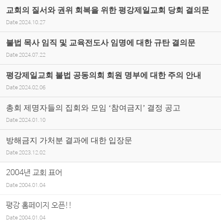
교회의 질서와 권위 회복을 위한 평강제일교회 당회 결의문
Date
2024.10.27
불법 목사 임직 및 교육전도사 임명에 대한 규탄 결의문
Date
2024.07.22
평강제일교회 불법 공동의회 회원 명부에 대한 주의 안내
Date
2024.02.06
총회 제명자들의 집회와 모임 ‘참여금지’ 결정 공고
Date
2024.01.10
방해금지 가처분 결과에 대한 입장문
Date
2023.12.02
2004년 교회 표어
Date
2004.01.04
평강 홈페이지 오픈!!
Date
2004.01.04