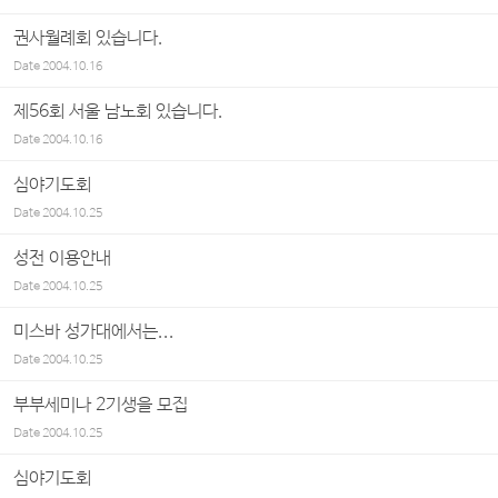
권사월례회 있습니다.
Date
2004.10.16
제56회 서울 남노회 있습니다.
Date
2004.10.16
심야기도회
Date
2004.10.25
성전 이용안내
Date
2004.10.25
미스바 성가대에서는...
Date
2004.10.25
부부세미나 2기생을 모집
Date
2004.10.25
심야기도회