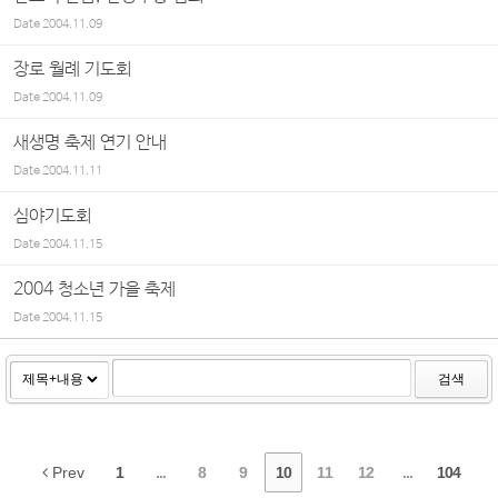
Date
2004.11.09
장로 월례 기도회
Date
2004.11.09
새생명 축제 연기 안내
Date
2004.11.11
심야기도회
Date
2004.11.15
2004 청소년 가을 축제
Date
2004.11.15
검색
Prev
1
...
8
9
10
11
12
...
104