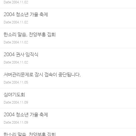
Date
2004.11.02
2004 청소년 가을 축제
Date
2004.11.02
한소리 말씀, 찬양부흥 집회
Date
2004.11.02
2004 권사 임직식
Date
2004.11.02
서버관리문제로 잠시 접속이 중단됩니다.
Date
2004.11.05
심야기도회
Date
2004.11.09
2004 청소년 가을 축제
Date
2004.11.09
한소리 말씀, 찬양부흥 집회