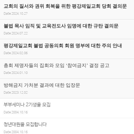
교회의 질서와 권위 회복을 위한 평강제일교회 당회 결의문
Date
2024.10.27
불법 목사 임직 및 교육전도사 임명에 대한 규탄 결의문
Date
2024.07.22
평강제일교회 불법 공동의회 회원 명부에 대한 주의 안내
Date
2024.02.06
총회 제명자들의 집회와 모임 ‘참여금지’ 결정 공고
Date
2024.01.10
방해금지 가처분 결과에 대한 입장문
Date
2023.12.02
부부세미나 2기생을 모집
Date
2004.10.16
청년대원을 모집합니다
Date
2004.10.16