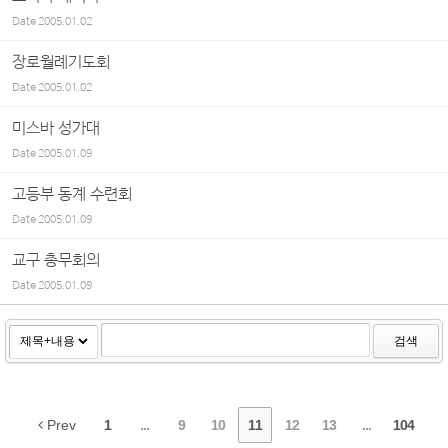
Date
2005.01.02
장로월례기도회
Date
2005.01.02
미스바 성가대
Date
2005.01.09
고등부 동계 수련회
Date
2005.01.09
교구 총무회의
Date
2005.01.09
검색
Prev
1
...
9
10
11
12
13
...
104