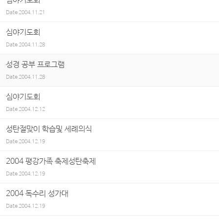
심야기도회
Date
2004.11.21
심야기도회
Date
2004.11.28
성경 공부 프로그램
Date
2004.11.28
심야기도회
Date
2004.12.12
성탄절맞이 학습및 세례의식
Date
2004.12.19
2004 평강가족 축제성탄축제
Date
2004.12.19
2004 독수리 성가대
Date
2004.12.19