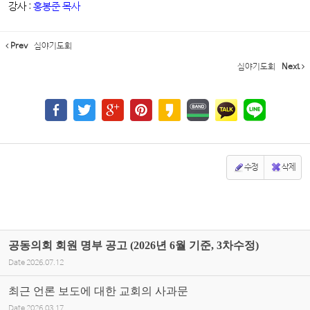
강사 :
홍봉준 목사
Prev
심야기도회
심야기도회
Next
수정
삭제
공동의회 회원 명부 공고 (2026년 6월 기준, 3차수정)
Date
2026.07.12
최근 언론 보도에 대한 교회의 사과문
Date
2026.03.17