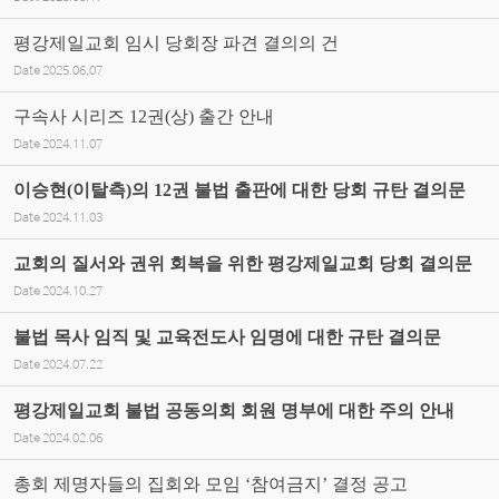
평강제일교회 임시 당회장 파견 결의의 건
Date
2025.06.07
구속사 시리즈 12권(상) 출간 안내
Date
2024.11.07
이승현(이탈측)의 12권 불법 출판에 대한 당회 규탄 결의문
Date
2024.11.03
교회의 질서와 권위 회복을 위한 평강제일교회 당회 결의문
Date
2024.10.27
불법 목사 임직 및 교육전도사 임명에 대한 규탄 결의문
Date
2024.07.22
평강제일교회 불법 공동의회 회원 명부에 대한 주의 안내
Date
2024.02.06
총회 제명자들의 집회와 모임 ‘참여금지’ 결정 공고