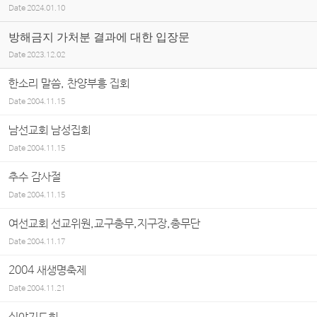
Date
2024.01.10
방해금지 가처분 결과에 대한 입장문
Date
2023.12.02
한소리 말씀, 찬양부흥 집회
Date
2004.11.15
남선교회 남성집회
Date
2004.11.15
추수 감사절
Date
2004.11.15
여선교회 선교위원,교구총무,지구장,총무단
Date
2004.11.17
2004 새생명축제
Date
2004.11.21