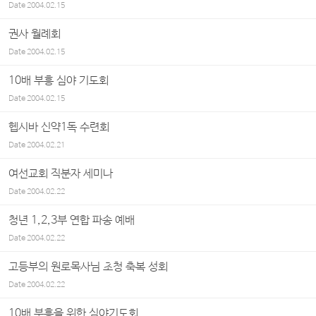
Date
2004.02.15
권사 월례회
Date
2004.02.15
10배 부흥 심야 기도회
Date
2004.02.15
헵시바 신약1독 수련회
Date
2004.02.21
여선교회 직분자 세미나
Date
2004.02.22
청년 1,2,3부 연합 파송 예배
Date
2004.02.22
고등부의 원로목사님 초청 축복 성회
Date
2004.02.22
10배 부흥을 위한 심야기도회