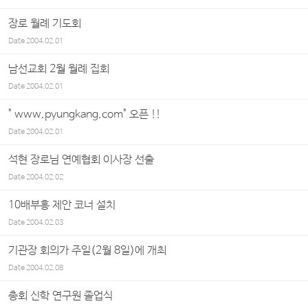
장로 월례 기도회
Date
2004.02.01
남선교회 2월 월례 집회
Date
2004.02.01
" www.pyungkang.com" 오픈 !!
Date
2004.02.01
석현 장로님 연예협회 이사장 선출
Date
2004.02.02
10배부흥 제안 코너 설치
Date
2004.02.03
기관장 회의가 주일(2월 8일)에 개최
Date
2004.02.08
총회 신학 연구원 졸업식