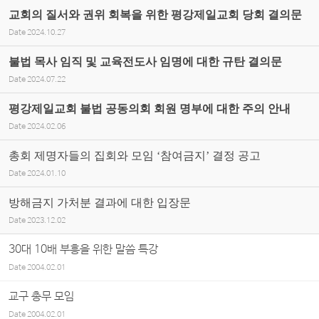
교회의 질서와 권위 회복을 위한 평강제일교회 당회 결의문
Date
2024.10.27
불법 목사 임직 및 교육전도사 임명에 대한 규탄 결의문
Date
2024.07.22
평강제일교회 불법 공동의회 회원 명부에 대한 주의 안내
Date
2024.02.06
총회 제명자들의 집회와 모임 ‘참여금지’ 결정 공고
Date
2024.01.10
방해금지 가처분 결과에 대한 입장문
Date
2023.12.02
30대 10배 부흥을 위한 말씀 특강
Date
2004.02.01
교구 총무 모임
Date
2004.02.01