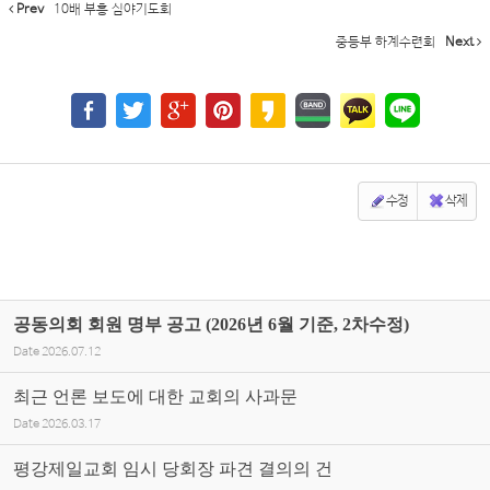
Prev
10배 부흥 심야기도회
중등부 하계수련회
Next
수정
삭제
공동의회 회원 명부 공고 (2026년 6월 기준, 2차수정)
Date
2026.07.12
최근 언론 보도에 대한 교회의 사과문
Date
2026.03.17
평강제일교회 임시 당회장 파견 결의의 건