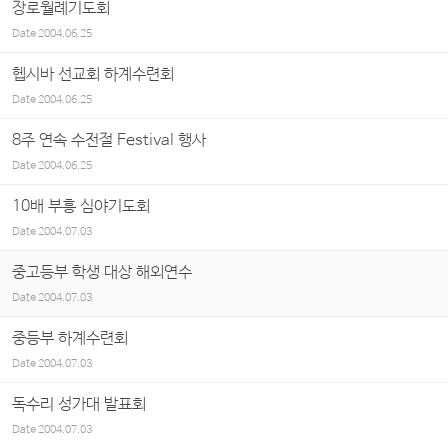
장로월례기도회
Date
2004.06.25
헵시바 선교회 하계수련회
Date
2004.06.25
8주 연속 수전절 Festival 행사
Date
2004.06.25
10배 부흥 심야기도회
Date
2004.07.03
중고등부 학생 대상 해외연수
Date
2004.07.03
중등부 하계수련회
Date
2004.07.03
독수리 성가대 발표회
Date
2004.07.03