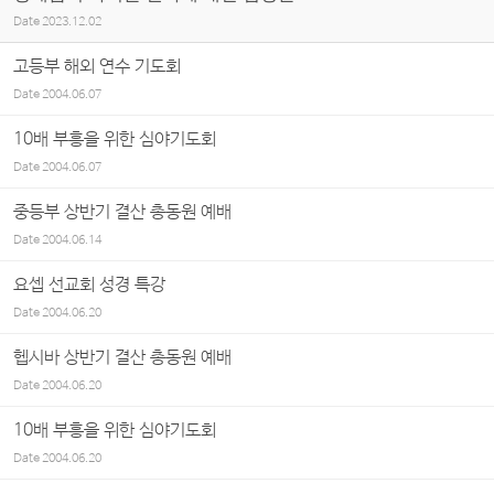
Date
2023.12.02
고등부 해외 연수 기도회
Date
2004.06.07
10배 부흥을 위한 심야기도회
Date
2004.06.07
중등부 상반기 결산 총동원 예배
Date
2004.06.14
요셉 선교회 성경 특강
Date
2004.06.20
헵시바 상반기 결산 총동원 예배
Date
2004.06.20
10배 부흥을 위한 심야기도회
Date
2004.06.20