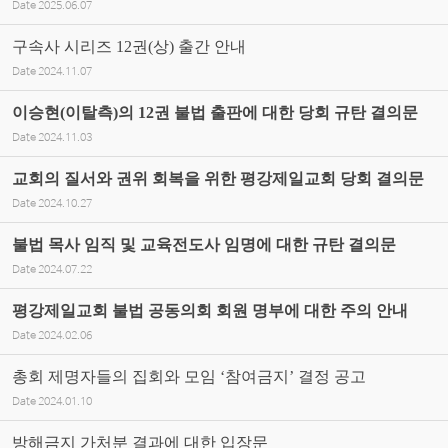
Date
2025.06.07
구속사 시리즈 12권(상) 출간 안내
Date
2024.11.07
이승현(이탈측)의 12권 불법 출판에 대한 당회 규탄 결의문
Date
2024.11.03
교회의 질서와 권위 회복을 위한 평강제일교회 당회 결의문
Date
2024.10.27
불법 목사 임직 및 교육전도사 임명에 대한 규탄 결의문
Date
2024.07.22
평강제일교회 불법 공동의회 회원 명부에 대한 주의 안내
Date
2024.02.06
총회 제명자들의 집회와 모임 ‘참여금지’ 결정 공고
Date
2024.01.10
방해금지 가처분 결과에 대한 입장문