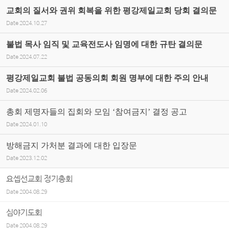
교회의 질서와 권위 회복을 위한 평강제일교회 당회 결의문
Date
2024.10.27
불법 목사 임직 및 교육전도사 임명에 대한 규탄 결의문
Date
2024.07.22
평강제일교회 불법 공동의회 회원 명부에 대한 주의 안내
Date
2024.02.06
총회 제명자들의 집회와 모임 ‘참여금지’ 결정 공고
Date
2024.01.10
방해금지 가처분 결과에 대한 입장문
Date
2023.12.02
요셉선교회 정기총회
Date
2004.08.29
심야기도회
Date
2004.08.29