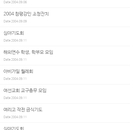
Date
2004.09.06
2004 참평강인 초청잔치
Date
2004.09.09
심야기도회
Date
2004.09.11
해외연수 학생, 학부모 모임
Date
2004.09.11
아비가일 월례회
Date
2004.09.11
여선교회 교구총무 모임
Date
2004.09.11
여리고 작전 금식기도
Date
2004.09.11
심야기도회