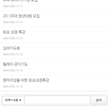
부부세미나 2기생 모집
Date
2004.10.13
20-30대 청년대원 모집
Date
2004.10.13
토요 성경 특강
Date
2004.10.13
심야기도회
Date
2004.10.16
릴레이 금식기도
Date
2004.10.16
영적각성을 위한 토요성경특강
Date
2004.10.16
검색