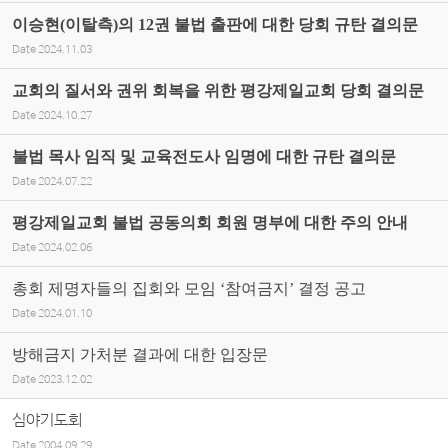
이승현(이탈측)의 12권 불법 출판에 대한 당회 규탄 결의문
Date
2024.11.03
교회의 질서와 권위 회복을 위한 평강제일교회 당회 결의문
Date
2024.10.27
불법 목사 임직 및 교육전도사 임명에 대한 규탄 결의문
Date
2024.07.22
평강제일교회 불법 공동의회 회원 명부에 대한 주의 안내
Date
2024.02.06
총회 제명자들의 집회와 모임 ‘참여금지’ 결정 공고
Date
2024.01.10
방해금지 가처분 결과에 대한 입장문
Date
2023.12.02
심야기도회
Date
2004.09.29