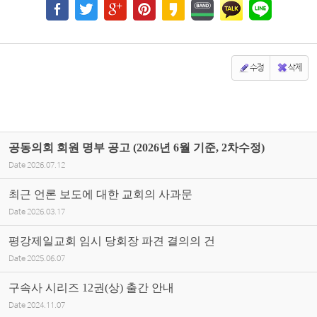
수정
삭제
공동의회 회원 명부 공고 (2026년 6월 기준, 2차수정)
Date
2026.07.12
최근 언론 보도에 대한 교회의 사과문
Date
2026.03.17
평강제일교회 임시 당회장 파견 결의의 건
Date
2025.06.07
구속사 시리즈 12권(상) 출간 안내
Date
2024.11.07