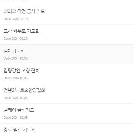
여리고 작전 금식 기도
Date
2004.09.29
교사 학부모 기도회
Date
2004.09.29
심야기도회
Date
2004.10.05
참평강인 초청 잔치
Date
2004.10.05
청년2부 토요찬양집회
Date
2004.10.05
릴레이 금식기도
Date
2004.10.05
장로 월례 기도회