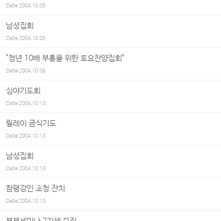
Date
2004.10.05
남성집회
Date
2004.10.05
"청년 10배 부흥을 위한 토요찬양집회"
Date
2004.10.06
심야기도회
Date
2004.10.13
릴레이 금식기도
Date
2004.10.13
남성집회
Date
2004.10.13
참평강인 초청 잔치
Date
2004.10.13