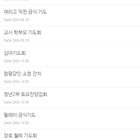
여리고 작전 금식 기도
Date
2004.09.29
교사 학부모 기도회
Date
2004.09.29
심야기도회
Date
2004.10.05
참평강인 초청 잔치
Date
2004.10.05
청년2부 토요찬양집회
Date
2004.10.05
릴레이 금식기도
Date
2004.10.05
장로 월례 기도회