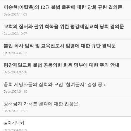
이승현(이탈측)의 12권 불법 출판에 대한 당회 규탄 결의문
Date
2024.11.03
교회의 질서와 권위 회복을 위한 평강제일교회 당회 결의문
Date
2024.10.27
불법 목사 임직 및 교육전도사 임명에 대한 규탄 결의문
Date
2024.07.22
평강제일교회 불법 공동의회 회원 명부에 대한 주의 안내
Date
2024.02.06
총회 제명자들의 집회와 모임 ‘참여금지’ 결정 공고
Date
2024.01.10
방해금지 가처분 결과에 대한 입장문
Date
2023.12.02
심야기도회
Date
2004.09.29