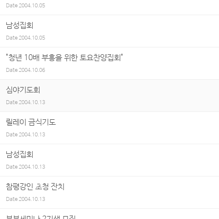
Date
2004.10.05
남성집회
Date
2004.10.05
"청년 10배 부흥을 위한 토요찬양집회"
Date
2004.10.06
심야기도회
Date
2004.10.13
릴레이 금식기도
Date
2004.10.13
남성집회
Date
2004.10.13
참평강인 초청 잔치
Date
2004.10.13