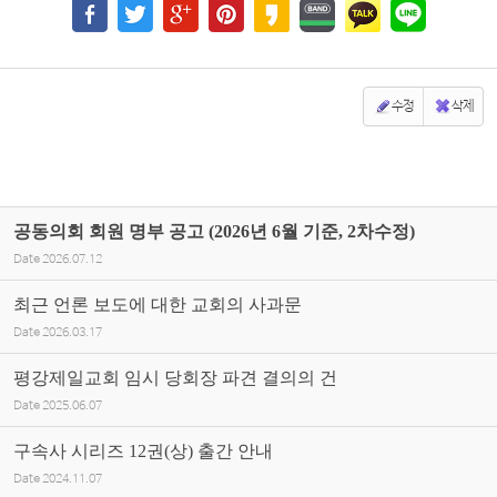
수정
삭제
공동의회 회원 명부 공고 (2026년 6월 기준, 2차수정)
Date
2026.07.12
최근 언론 보도에 대한 교회의 사과문
Date
2026.03.17
평강제일교회 임시 당회장 파견 결의의 건
Date
2025.06.07
구속사 시리즈 12권(상) 출간 안내
Date
2024.11.07