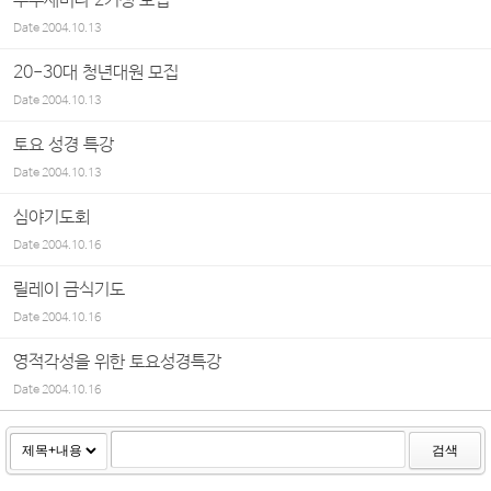
부부세미나 2기생 모집
Date
2004.10.13
20-30대 청년대원 모집
Date
2004.10.13
토요 성경 특강
Date
2004.10.13
심야기도회
Date
2004.10.16
릴레이 금식기도
Date
2004.10.16
영적각성을 위한 토요성경특강
Date
2004.10.16
검색