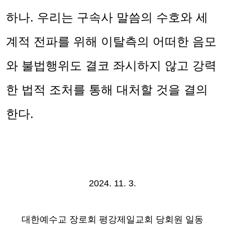
하나
.
우리는 구속사 말씀의 수호와 세
계적 전파를 위해 이탈측의 어떠한 음모
와 불법행위도 결코 좌시하지 않고 강력
한 법적 조처를 통해 대처할 것을 결의
한다
.
2024. 11. 3.
대한예수교 장로회 평강제일교회 당회원 일동