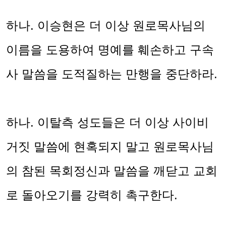
하나
.
이승현은 더 이상 원로목사님의
이름을 도용하여 명예를 훼손하고 구속
사 말씀을 도적질하는 만행을 중단하라
.
하나
.
이탈측 성도들은 더 이상 사이비
거짓 말씀에 현혹되지 말고 원로목사님
의 참된 목회정신과 말씀을 깨닫고 교회
로 돌아오기를 강력히 촉구한다
.