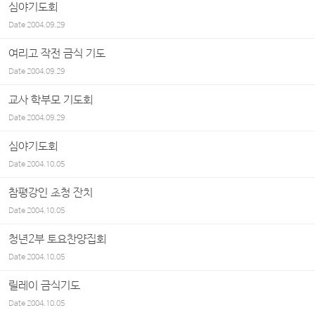
심야기도회
Date
2004.09.29
여리고 작전 금식 기도
Date
2004.09.29
교사 학부모 기도회
Date
2004.09.29
심야기도회
Date
2004.10.05
참평강인 초청 잔치
Date
2004.10.05
청년2부 토요찬양집회
Date
2004.10.05
릴레이 금식기도
Date
2004.10.05