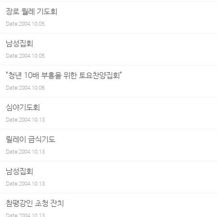
장로 월례 기도회
Date
2004.10.05
남성집회
Date
2004.10.05
"청년 10배 부흥을 위한 토요찬양집회"
Date
2004.10.06
심야기도회
Date
2004.10.13
릴레이 금식기도
Date
2004.10.13
남성집회
Date
2004.10.13
참평강인 초청 잔치
Date
2004.10.13