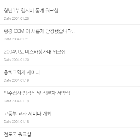
청년1부 헵시바 동계 워크샵
Date
2004.01.25
평강 CCM 이 새롭게 단장했습니다..
Date
2004.01.21
2004년도 미스바성가대 워크샵
Date
2004.01.20
총회교역자 세미나
Date
2004.01.19
안수집사 임직식 및 직분자 서약식
Date
2004.01.18
고등부 교사 세미나 개최
Date
2004.01.18
전도국 워크샵