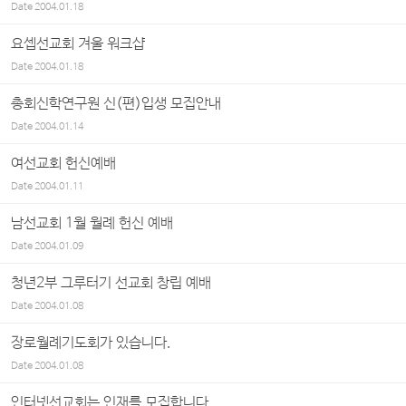
Date
2004.01.18
요셉선교회 겨울 워크샵
Date
2004.01.18
총회신학연구원 신(편)입생 모집안내
Date
2004.01.14
여선교회 헌신예배
Date
2004.01.11
남선교회 1월 월례 헌신 예배
Date
2004.01.09
청년2부 그루터기 선교회 창립 예배
Date
2004.01.08
장로월례기도회가 있습니다.
Date
2004.01.08
인터넷선교회는 인재를 모집합니다.