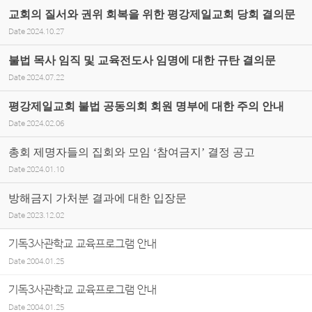
교회의 질서와 권위 회복을 위한 평강제일교회 당회 결의문
Date
2024.10.27
불법 목사 임직 및 교육전도사 임명에 대한 규탄 결의문
Date
2024.07.22
평강제일교회 불법 공동의회 회원 명부에 대한 주의 안내
Date
2024.02.06
총회 제명자들의 집회와 모임 ‘참여금지’ 결정 공고
Date
2024.01.10
방해금지 가처분 결과에 대한 입장문
Date
2023.12.02
기독3사관학교 교육프로그램 안내
Date
2004.01.25
기독3사관학교 교육프로그램 안내
Date
2004.01.25