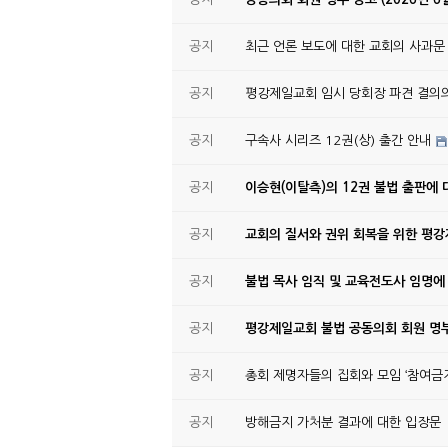
공지
최근 언론 보도에 대한 교회의 사과문
공지
평강제일교회 임시 당회장 파견 결의
공지
구속사 시리즈 12권(상) 출간 안내
공지
이승현(이탈측)의 12권 불법 출판에 
공지
교회의 질서와 권위 회복을 위한 평
공지
불법 목사 임직 및 교육전도사 임명에
공지
평강제일교회 불법 공동의회 회원 명부
공지
총회 제명자들의 집회와 모임 ‘참여금지
공지
방해금지 가처분 결과에 대한 입장문