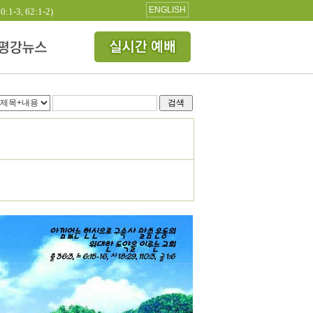
ENGLISH
3, 62:1-2)
검색