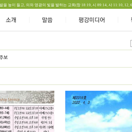
들고, 의와 영광의 빛을 발하는 교회(창 18:19, 시 89:14, 사 11:10, 12, 60:1-
 주보