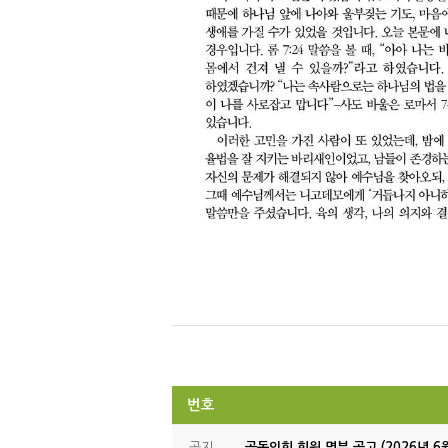
번호
공지
공동의회 회원 명부 공고 (2026년 6