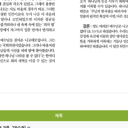
제목
월 기준, 2차수정)