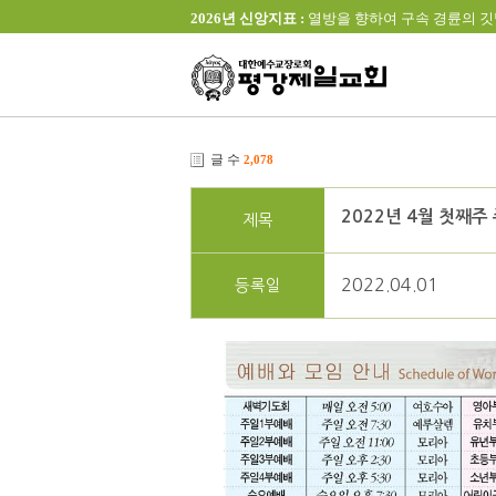
2026년 신앙지표 :
열방을 향하여 구속 경륜의 깃발을 높이 
글 수
2,078
2022년 4월 첫째주
제목
2022.04.01
등록일