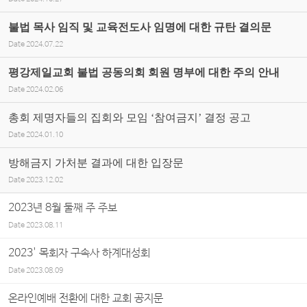
불법 목사 임직 및 교육전도사 임명에 대한 규탄 결의문
Date
2024.07.22
평강제일교회 불법 공동의회 회원 명부에 대한 주의 안내
Date
2024.02.06
총회 제명자들의 집회와 모임 ‘참여금지’ 결정 공고
Date
2024.01.10
방해금지 가처분 결과에 대한 입장문
Date
2023.12.02
2023년 8월 둘째 주 주보
Date
2023.08.11
2023' 목회자 구속사 하계대성회
Date
2023.08.09
온라인예배 전환에 대한 교회 공지문