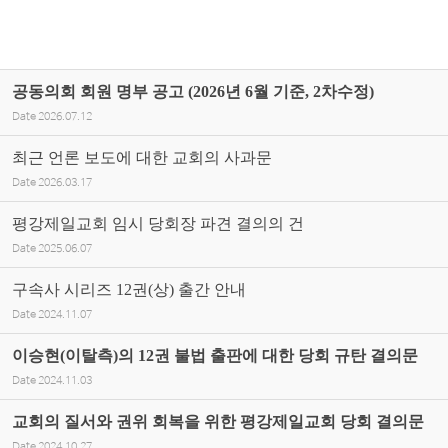
공동의회 회원 명부 공고 (2026년 6월 기준, 2차수정)
Date
2026.07.12
최근 언론 보도에 대한 교회의 사과문
Date
2026.03.17
평강제일교회 임시 당회장 파견 결의의 건
Date
2025.06.07
구속사 시리즈 12권(상) 출간 안내
Date
2024.11.07
이승현(이탈측)의 12권 불법 출판에 대한 당회 규탄 결의문
Date
2024.11.03
교회의 질서와 권위 회복을 위한 평강제일교회 당회 결의문
Date
2024.10.27