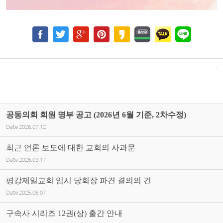
공동의회 회원 명부 공고 (2026년 6월 기준, 2차수정)
Date
2026.07.12
최근 언론 보도에 대한 교회의 사과문
Date
2026.03.17
평강제일교회 임시 당회장 파견 결의의 건
Date
2025.06.07
구속사 시리즈 12권(상) 출간 안내