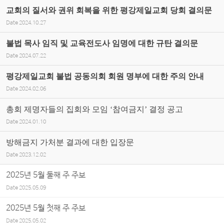
교회의 질서와 권위 회복을 위한 평강제일교회 당회 결의문
Date
2024.10.27
불법 목사 임직 및 교육전도사 임명에 대한 규탄 결의문
Date
2024.07.22
평강제일교회 불법 공동의회 회원 명부에 대한 주의 안내
Date
2024.02.06
총회 제명자들의 집회와 모임 ‘참여금지’ 결정 공고
Date
2024.01.10
방해금지 가처분 결과에 대한 입장문
Date
2023.12.02
2025년 5월 둘째 주 주보
Date
2025.05.09
2025년 5월 첫째 주 주보
Date
2025.05.02