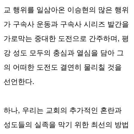
교 행위를 일삼아온 이승현의 많은 행위
가 구속사 운동과 구속사 시리즈 발간을
가로막는 중대한 도전으로 간주하며
,
평
강 성도 모두의 충심과 열심을 담아 그
의 어떠한 도전도 결연히 물리칠 것을
선언한다
.
하나
,
우리는 교회의 추가적인 혼란과
성도들의 실족을 막기 위한 최선의 방법