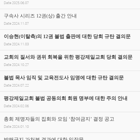
Date
2025.06.07
구속사 시리즈 12권(상) 출간 안내
Date
2024.11.07
이승현(이탈측)의 12권 불법 출판에 대한 당회 규탄 결의문
Date
2024.11.03
교회의 질서와 권위 회복을 위한 평강제일교회 당회 결의문
Date
2024.10.27
불법 목사 임직 및 교육전도사 임명에 대한 규탄 결의문
Date
2024.07.22
평강제일교회 불법 공동의회 회원 명부에 대한 주의 안내
Date
2024.02.06
총회 제명자들의 집회와 모임 ‘참여금지’ 결정 공고
Date
2024.01.10
방해금지 가처분 결과에 대한 입장문