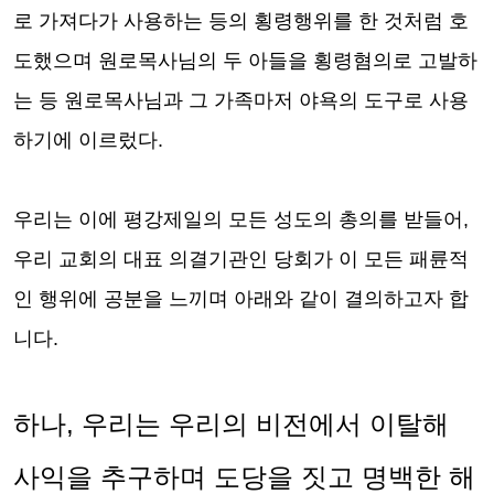
로 가져다가 사용하는 등의 횡령행위를 한 것처럼 호
도했으며 원로목사님의 두 아들을 횡령혐의로 고발하
는 등 원로목사님과 그 가족마저 야욕의 도구로 사용
하기에 이르렀다
.
우리는
이에 평강제일의 모든 성도의 총의를 받들어
,
우리 교회의 대표 의결기관인 당회가
이 모든 패륜적
인 행위에 공분을 느끼며 아래와 같이 결의하고자 합
니다
.
하나
,
우리는 우리의 비전에서 이탈해
사익을 추구하며 도당을 짓고 명백한 해