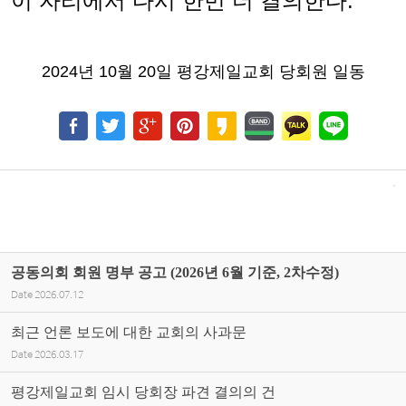
이 자리에서 다시 한번 더 결의한다
.
2024
년
10
월
20
일 평강제일교회 당회원 일동
공동의회 회원 명부 공고 (2026년 6월 기준, 2차수정)
Date
2026.07.12
최근 언론 보도에 대한 교회의 사과문
Date
2026.03.17
평강제일교회 임시 당회장 파견 결의의 건