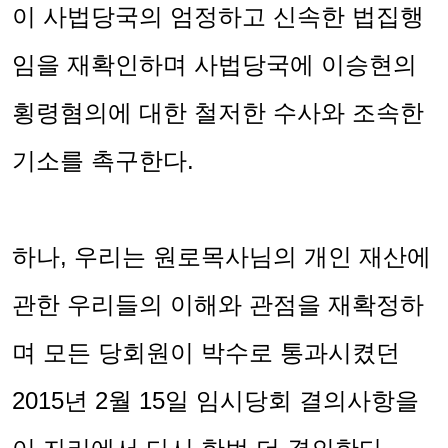
이 사법당국의 엄정하고 신속한 법집행
임을 재확인하며 사법당국에 이승현의
횡령혐의에 대한 철저한 수사와 조속한
기소를 촉구한다
.
하나
,
우리는 원로목사님의 개인 재산에
관한 우리들의 이해와 관점을 재확정하
며 모든 당회원이 박수로 통과시켰던
2015
년
2
월
15
일 임시당회 결의사항을