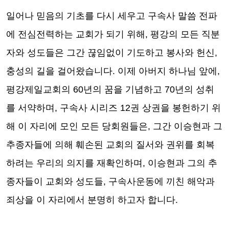
일어나 믿음의 기초를 다시 세우고 구속사 말씀 전파
에 전심전력하는 교회가 되기 위해
,
평강의 모든 직분
자와 성도들은 그간 끊임없이 기도하고 봉사와 헌신
,
충성의 길을 걸어왔습니다
.
이제 아버지 하나님 앞에
,
평강제일교회의
60
년의 꿈을 기념하고
70
년의 성취
를 서약하며
,
구속사 시리즈
12
권 상권을 봉헌하기 위
해 이 자리에 모인 모든 당회원들은
,
그간 이승현과 그
추종자들에 의해 훼손된 교회의 질서와 권위를 회복
하려는 우리의 의지를 재확인하며
,
이승현과 그의 추
종자들이 교회와 성도들
,
구속사운동에 끼친 해악과
죄상을 이 자리에서 분명히 하고자 합니다
.