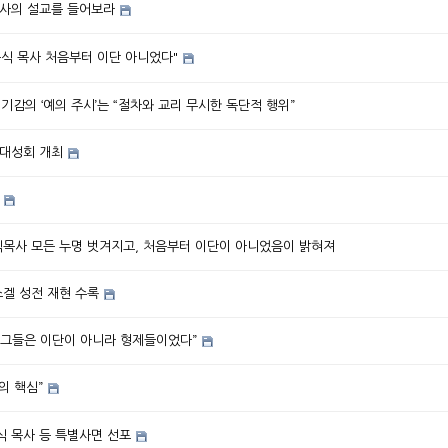
목사의 설교를 들어보라
윤식 목사 처음부터 이단 아니었다"
] 기감의 ‘예의 주시’는 “절차와 교리 무시한 독단적 행위”
, 하계대성회 개최
윤식목사 모든 누명 벗겨지고, 처음부터 이단이 아니었음이 밝혀져
스겔 성전 재현 수록
 “그들은 이단이 아니라 형제들이었다”
의 핵심”
식 목사 등 특별사면 선포