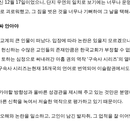
 12월 17일이었으니, 단지 우연의 일치로 보기에는 너무나 운
로 괴로워했고, 그 짐을 벗은 것을 너무나 기뻐하여 그 날을 택해
싸 안아야
교계의 큰 인물이 떠났다. 입장에 따라 논란은 있을지 모르겠으
 헌신하는 수많은 교인들의 존재만큼은 한국교회가 부정할 수 없다
토하는 심정으로 써내려간 아홉 권의 역작 ‘구속사 시리즈’의 열매
. 구속사 시리즈는현재 16개국의 언어로 번역되어 이슬람권에서도
가야할 방향성과 올바른 성경관을 제시해 주고 있는 것만은 분명
올바른 신학을 녹여서 저술한 역작으로 평가하고 있기 때문이다.
오해와 논란을 일소하고, 고인이 남긴 발자취, 그 업적을 잘 이