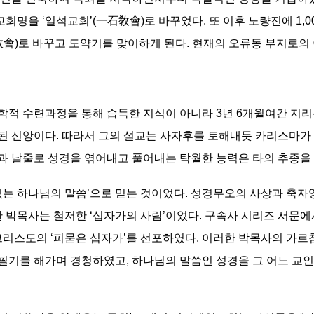
교회명을 ‘일석교회’(一石敎會)로 바꾸었다. 또 이후 노량진에 1,
會)로 바꾸고 도약기를 맞이하게 된다. 현재의 오류동 부지로의 이
적 수련과정을 통해 습득한 지식이 아니라 3년 6개월여간 지리
 신앙이다. 따라서 그의 설교는 사자후를 토해내듯 카리스마가 넘쳤
과 날줄로 성경을 엮어내고 풀어내는 탁월한 능력은 타의 추종을
있는 하나님의 말씀’으로 믿는 것이었다. 성경무오의 사상과 축자
한 박목사는 철저한 ‘십자가의 사람’이었다. 구속사 시리즈 서문에
그리스도의 ‘피묻은 십자가’를 선포하였다. 이러한 박목사의 가
필기를 해가며 경청하였고, 하나님의 말씀인 성경을 그 어느 교인