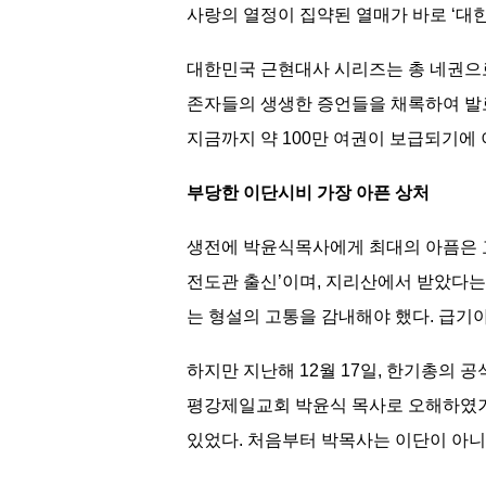
사랑의 열정이 집약된 열매가 바로 ‘대
대한민국 근현대사 시리즈는 총 네권으
존자들의 생생한 증언들을 채록하여 발
지금까지 약 100만 여권이 보급되기에
부당한 이단시비 가장 아픈 상처
생전에 박윤식목사에게 최대의 아픔은 교
전도관 출신’이며, 지리산에서 받았다는
는 형설의 고통을 감내해야 했다. 급기
하지만 지난해 12월 17일, 한기총의 
평강제일교회 박윤식 목사로 오해하였거
있었다. 처음부터 박목사는 이단이 아니