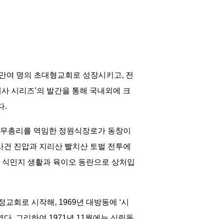
7만여 명의 초대형교회로 성장시키고, 전
현대사 시리즈’의 발간을 통해 국내외에 크
다.
 국무총리를 역임한 정원식장로가 동창이
 사건 진압과 지리산 빨치산 토벌 전투에
 식민지 생활과 육이오 동란으로 상처입
교회로 시작해, 1969년 대방동에 ‘시
. 그리하여 1971년 11월에는 신림동