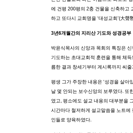
에 건평 200평의 2충 건물을 신축하고 
하고 또다시 교회명을 ‘대성교회’(大聲敎
3년6개월간의 지리산 기도와 성경공부
박윤식목사의 신앙과 목회의 특징은 신학
기도하는 초대교회적 훈련을 통해 체득된
름한 결과 창세기부터 계시록까지 씨줄
평생 그가 주장한 내용은 ‘성경을 살아
날 몇 안되는 보수신앙의 보루였다. 또
였고, 평소에도 설교 내용의 대부분을 
시간마다 철저하게 설교말씀을 노트에 
인들로 양육하였다.