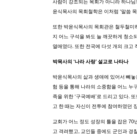
사람이 강조되는 목회가 아니라 하나님의
윤식목사의 목회철학은 이처럼 ‘말씀 목회
또한 박윤식목사의 목회관은 철두철미하게
지 어느 구석을 봐도 늘 깨끗하게 청소
열매였다. 또한 전국에 다섯 개의 크고
박목사의 ‘나라 사랑’ 설교로 나타나
박윤식목사의 삶과 생애에 있어서 빼놓을 
험 등을 통해 나라의 소중함을 어느 누
족을 위한 ‘구국예배’로 드리고 있다. 또
고 한 때는 자신이 전투에 참여하였던 
교회가 어느 정도 성장의 틀을 잡은 7
고 격려했고, 교인들 중에도 군인과 경