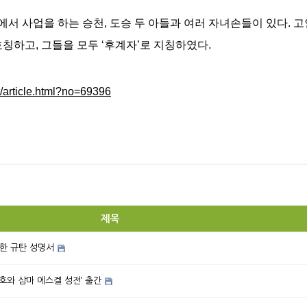
서 사업을 하는 승천, 도승 두 아들과 여러 자녀손들이 있다. 고
칭하고, 그들을 모두 ‘후계자’로 지칭하였다.
/article.html?no=69396
제목
한 규탄 성명서
여호와 삼마 에스겔 성전’ 출간