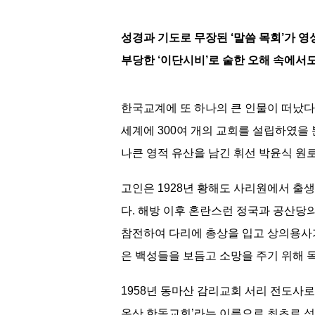
성경과 기도로 무장된 ‘말씀 목회’가 영
부당한 ‘이단시비’로 숱한 오해 속에서
한국교계에 또 하나의 큰 인물이 떠났다
세계에 300여 개의 교회를 설립하였을 
나큰 영적 유산을 남긴 휘선 박윤식 원로
고인은 1928년 황해도 사리원에서 
다. 해방 이후 혼란스런 정국과 공산당
참전하여 다리에 총상을 입고 상의용사
은 백성들을 보듬고 소망을 주기 위해 
1958년 동마산 감리교회 서리 전도사로
온산 한돌교회’라는 이름으로 최초로 성