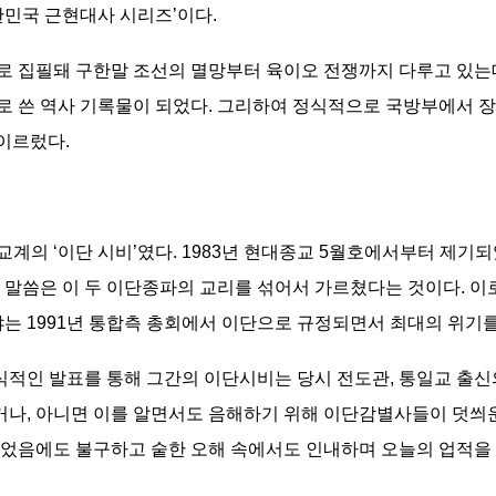
한민국 근현대사 시리즈’이다.
로 집필돼 구한말 조선의 멸망부터 육이오 전쟁까지 다루고 있는데
로 쓴 역사 기록물이 되었다. 그리하여 정식적으로 국방부에서 
 이르렀다.
계의 ‘이단 시비’였다. 1983년 현대종교 5월호에서부터 제기되
 말씀은 이 두 이단종파의 교리를 섞어서 가르쳤다는 것이다. 이
야는 1991년 통합측 총회에서 이단으로 규정되면서 최대의 위기를
공식적인 발표를 통해 그간의 이단시비는 당시 전도관, 통일교 출
나, 아니면 이를 알면서도 음해하기 위해 이단감별사들이 덧씌운
었음에도 불구하고 숱한 오해 속에서도 인내하며 오늘의 업적을 