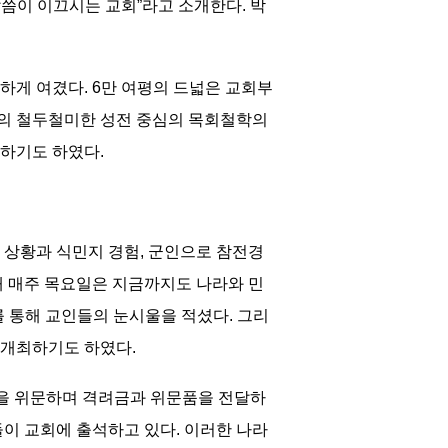
씀이 이끄시는 교회”라고 소개한다. 박
하게 여겼다. 6만 여평의 드넓은 교회부
사의 철두철미한 성전 중심의 목회철학의
하기도 하였다.
란 상황과 식민지 경험, 군인으로 참전경
래 매주 목요일은 지금까지도 나라와 민
교를 통해 교인들의 눈시울을 적셨다. 그리
 개최하기도 하였다.
들을 위문하며 격려금과 위문품을 전달하
이 교회에 출석하고 있다. 이러한 나라