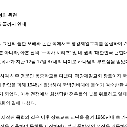
성의 원천
도 끝까지 인내
. 그간의 숱한 오해와 논란 속에서도 평강제일교회를 설립하여 
뿐 아니라, 아홉 권의 ‘구속사 시리즈’ 및 네 권의 ‘대한민국 근
목사가 지난 12월 17일 87세의 나이로 하나님의 부르심을 받았
출생하여 해주 명문인 동중학교를 다녔다. 평강제일교회 장로이자
의 탄압을 피해 1948년 월남하여 국방경비대에 들어가 여순반란
가 되었다. 이후 전쟁에서 희생당한 전우들의 넋을 위로하고 일제
목회의 길에 나섰다.
 시작된 목회의 길은 이후 장로교로 교단을 옮겨 1960년대 초 가정
전을 건축하여 목회를 시작하면서부터 폭발적인 성장을 거듭하였다