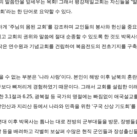
 말씀만을 앞세우는 목회! 그래서 평강제일교회는 자신들을 “말
’라는 한 단어로 요약할 수 있다.
 ‘주님의 몸된 교회’를 강조하며 교인들의 봉사와 헌신을 중요
되고 교회의 권위와 말씀에 절대 순종할 수 있도록 한 것도 박목
 작은 연수원과 기념교회를 건립하여 복음전도의 전초기지를 구축
수 없는 부분은 ‘나라 사랑’이다. 본인이 해방 이후 남북의 혼
구보다 뼈저리게 경험하였기 때문이다. 그래서 교회를 설립한 이
한 3.1절과 6.25, 광복절 등 국가의 명절에는 빠짐없이 애국설
장안산과 지리산 등에서 나라와 민족을 위한 ‘구국 산상 기도회’를
0년대 이후 박목사는 틈나는 대로 전방의 군부대들을 방문, 장병
찰 등을 배려하고 각별히 보살펴 수많은 현직 군인들과 장성출신들