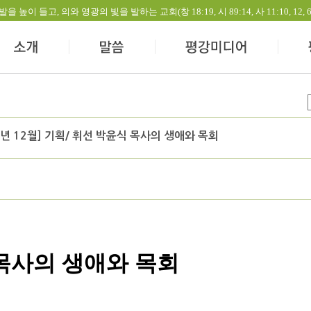
들고, 의와 영광의 빛을 발하는 교회(창 18:19, 시 89:14, 사 11:10, 12, 60:1-
년 12월] 기획/ 휘선 박윤식 목사의 생애와 목회
 목사의 생애와 목회