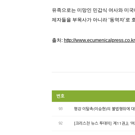
유족으로는 미망인 민갑식 여사와 미국에
제자들을 부목사가 아니라 ‘동역자’로 호
출처:
http://www.ecumenicalpress.co.kr
번호
93
평강 이탈측(이승현)의 불법행위에 대
92
[크리스천 뉴스 투데이] 제11권上 ‘