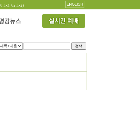
ENGLISH
3, 62:1-2)
검색