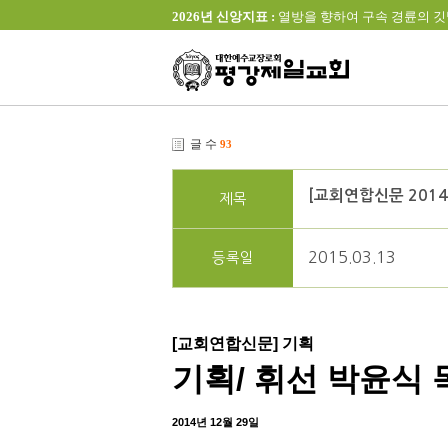
2026년 신앙지표 :
열방을 향하여 구속 경륜의 깃발을 높이 
글 수
93
[교회연합신문 2014
제목
2015.03.13
등록일
[교회연합신문] 기획
기획/ 휘선 박윤식
2014년 12월 29일