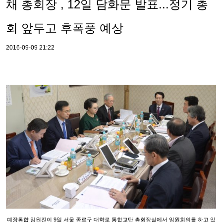
채 총회장 , 12일 담화문 발표...정기 총
회 앞두고 후폭풍 예상
2016-09-09 21:22
예장통합 임원진이 9일 서울 종로구 대학로 통합교단 총회장실에서 임원회의를 하고 있