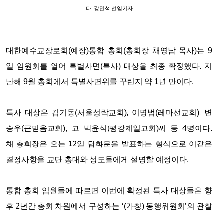
다. 강민석 선임기자
대한예수교장로회(예장)통합 총회(총회장 채영남 목사)는 9
일 임원회를 열어 특별사면(특사) 대상을 최종 확정했다. 지
난해 9월 총회에서 특별사면위를 꾸린지 약 1년 만이다.
특사 대상은 김기동(서울성락교회), 이명범(레마선교회), 변
승우(큰믿음교회), 고 박윤식(평강제일교회)씨 등 4명이다.
채 총회장은 오는 12일 담화문을 발표하는 형식으로 이같은
결정사항을 교단 총대와 성도들에게 설명할 예정이다.
통합 총회 임원들에 따르면 이번에 확정된 특사 대상들은 향
후 2년간 총회 차원에서 구성하는 ‘(가칭) 동행위원회’의 관찰