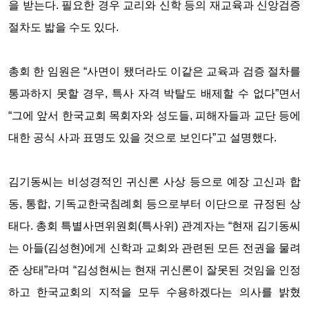
을 받는다. 필요한 경우 교리와 신학 등의 재교육과 신앙검증
절차도 밟을 수도 있다.
총회 한 임원은 “사면이 됐더라도 이같은 교육과 검증 절차를
통과하지 못할 경우, 특사 자격 박탈도 배제할 수 없다”면서
“그에 앞서 한국교회 목회자와 성도들, 피해자들과 교단 등에
대한 공식 사과 표명도 있을 것으로 보인다”고 설명했다.
김기동씨는 비성경적인 귀신론 사상 등으로 예장 고신과 합
동, 통합, 기독교한국침례회 등으로부터 이단으로 규정된 상
태다. 총회 특별사면위원회(특사위) 관계자는 “현재 김기동씨
는 아들(김성현)에게 신학과 교회와 관련된 모든 전권을 물려
준 상태”라며 “김성현씨는 현재 귀신론이 잘못된 것임을 인정
하고 한국교회의 지적을 모두 수용하겠다는 의사를 밝혔