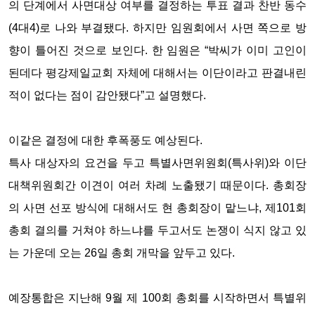
의 단계에서 사면대상 여부를 결정하는 투표 결과 찬반 동수
(4대4)로 나와 부결됐다. 하지만 임원회에서 사면 쪽으로 방
향이 틀어진 것으로 보인다. 한 임원은 “박씨가 이미 고인이
된데다 평강제일교회 자체에 대해서는 이단이라고 판결내린
적이 없다는 점이 감안됐다”고 설명했다.
이같은 결정에 대한 후폭풍도 예상된다.
특사 대상자의 요건을 두고 특별사면위원회(특사위)와 이단
대책위원회간 이견이 여러 차례 노출됐기 때문이다. 총회장
의 사면 선포 방식에 대해서도 현 총회장이 맡느냐, 제101회
총회 결의를 거쳐야 하느냐를 두고서도 논쟁이 식지 않고 있
는 가운데 오는 26일 총회 개막을 앞두고 있다.
예장통합은 지난해 9월 제 100회 총회를 시작하면서 특별위