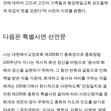
것에 대하여 고인과 고인의 가족들과 평강제일교회 성도들에
게 유감의 뜻을 표한다“며 사면의 이유를 밝혔다.
다음은 특별사면 선언문
나는 대한예수교장로회 제100회기 총회장으로 총회창립
100주년이 지니는 역사적 희년 정신을 바탕으로 ‘용서와 화
해의 정신을 실현하기 위하여, 그 동안 반목과 갈등으로 인해
책벌 받은 자들 가운데, 회개하고 용서와 자비를 구하는 자들
에게는 100회기에서 한시적으로 사면하도록’ 만장일치로 결
의한 제100회 총회의 특별사면 결의에 따라 사면신청자들 중
회개와 개전의 정이 뚜렷하고 총회의 지도와 인도를 받기로
약속한 △권징관련자 : 이성실, 백호성, 김형식, 이병부, 박병