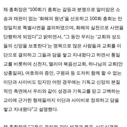
채 총회장은 “100회기 총회는 갈등과 분쟁으로 말미암은 소
송과 재판이 없는 ‘화해의 원년’을 선포하고 100회 총회는 만
장일치로 특별사면을 결의하였으며, 화해의 실천으로 사면을
단행하게 되었다”고 밝히면서, “그 동안 우리는 ‘교회와 성도
들의 신앙을 보호한다’는 명목으로 많은 사람들과 교회를 이
단으로 결의하고 그들과 담을 쌓고 지내왔다고 하면서 통일
교를 비롯하여 신천지, 엘리야 복음선교회, 하나님의 교회(안
상홍일파), 여호와의 증인, 구원파 등 도저히 함께 할 수 없는
이단과 사이비도 있지만 어떤 경우에는 기독교 신앙의 본질
적인 측면에서 우리와 같이 성경과 기독교를 믿고 고백하는
교리에 근거한 형제들까지 이단과 사이비로 정죄하고 담을
쌓고 지내왔다”고 설명했다.
채 총회장은 “그들도 우리와 같이 성경과 복음, 사도신경을