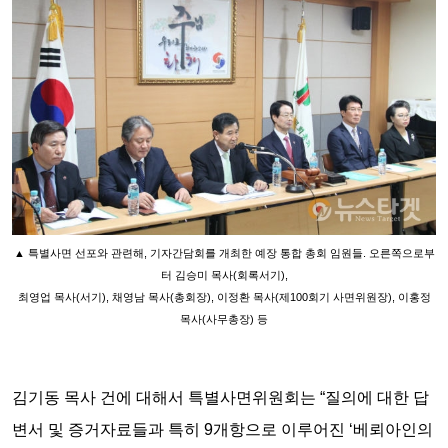
▲ 특별사면 선포와 관련해, 기자간담회를 개최한 예장 통합 총회 임원들. 오른쪽으로부
터 김승미 목사(회록서기),
최영업 목사(서기),
채영남 목사(총회장), 이정환 목사(제100회기 사면위원장), 이홍정
목사(사무총장) 등
김기동 목사 건에 대해서 특별사면위원회는 “질의에 대한 답
변서 및 증거자료들과 특히 9개항으로 이루어진 ‘베뢰아인의