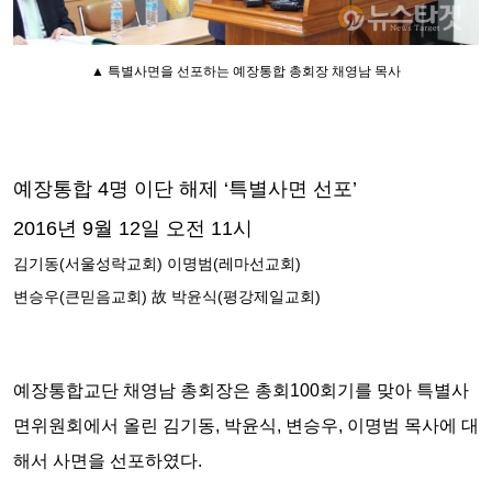
▲
특별사면을 선포하는 예장통합 총회장 채영남 목사
예장통합 4명 이단 해제 ‘특별사면 선포’
2016년 9월 12일 오전 11시
김기동(서울성락교회) 이명범(레마선교회)
변승우(큰믿음교회) 故 박윤식(평강제일교회)
예장통합교단 채영남 총회장은 총회100회기를 맞아 특별사
면위원회에서 올린 김기동, 박윤식, 변승우, 이명범 목사에 대
해서 사면을 선포하였다.