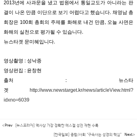
2013년에 사과문을 냈고 법원에서 통일교도가 아니라는 판
결이 나온 만큼 이단으로 보기 어렵다고 했습니다. 채영남 총
회장은 100회 총회의 주제를 화해로 내건 만큼, 오늘 사면은
화해의 실천으로 평가될 수 있습니다.
뉴스타겟 문미혜입니다.
영상촬영 : 성낙종
영상편집 : 윤창현
출처 : 뉴스타
겟
http://www.newstarget.kr/news/articleView.html?
idxno=6039
Prev
[뉴스프라자] 역사상 가장 정확한 에스겔 성전 재현 수록
[한국일보] 종합/사회 “구속사는 성경의 핵심”
Next