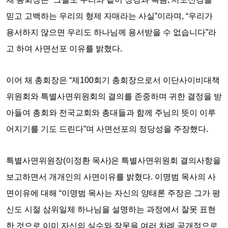
믿고 고백하는 우리의 형제 자매라는 사실”이라며, “우리가
용서하지 않으면 우리도 하나님께 용서받을 수 없습니다”라
고 하여 사면선포 이유를 밝혔다.
이어 채 총회장은 “제100회기 총회장으로서 이단사이비대책
위원회와 특별사면위원회의 결의를 존중하며 귀한 결정을 받
아들여 총회와 전국교회와 총대들과 함께 주님의 뜻이 이루
어지기를 기도 드린다”며 사면선포의 정당성을 주장했다.
특별사면위원장(이정환 목사)은 특별사면위원회 결의사항을
보고하면서 개개인의 사면이유를 밝혔다. 이명범 목사의 사
면이유에 대해 “이명범 목사는 자신의 양태론 주장은 그가 평
신도 시절 삼위일체 하나님을 설명하는 과정에서 잘못 표현
한 것으로 이미 자신의 실수와 잘못을 여러 차례 공개적으로