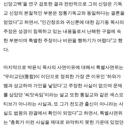
신앙고백’을 연구 검토한 결과 전반적으로 그의 신앙은 기독
교 신앙의 본질적인 부분은 정통기독교와 동일하다는 결론을
얻었다”고 하면서, “인간창조와 귀신론에 대한 김기동 목사의
주장은 성경이 침묵하고 있는 내용들로서 난해한 구절에 속
한 부분이며 특별한 주장이나 비판을 행하기가 어렵다”고 했
다.
마지막으로 박윤식 목사의 사면이유에 대해서 특별사면위는
“우리교단(통합)이 이단으로 정죄한 가장 큰 이유인 ‘하와가
뱀과 성교하여 가인을 낳았다’고 주장한 사실이 없으며 문제
를 삼았던 ‘씨앗속임’이라는 설교 또한 통일교와 같은 섹스모
티브가 아니라는 사실과, 또 그가 전도관 출신이 아니라는 사
실도 법원의 판결에서 확인이 되었다”고 하면서, 특별사면위
는 “총회가 이런 사실을 제대로 파악하지 못한 가운데 있었던