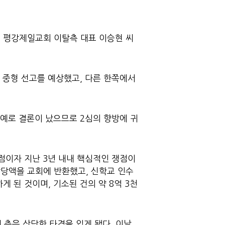
던 평강제일교회 이탈측 대표 이승현 씨
 중형 선고를 예상했고, 다른 한쪽에서
유예로 결론이 났으므로 2심의 향방에 귀
점이자 지난 3년 내내 핵심적인 쟁점이
 상당액을 교회에 반환했고, 신학교 인수
 된 것이며, 기소된 건의 약 8억 3천
 측은 상당한 타격을 입게 됐다. 이날