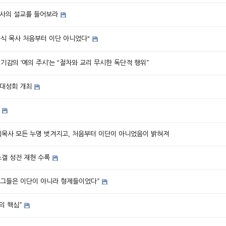
목사의 설교를 들어보라
윤식 목사 처음부터 이단 아니었다"
] 기감의 ‘예의 주시’는 “절차와 교리 무시한 독단적 행위”
, 하계대성회 개최
윤식목사 모든 누명 벗겨지고, 처음부터 이단이 아니었음이 밝혀져
스겔 성전 재현 수록
 “그들은 이단이 아니라 형제들이었다”
의 핵심”