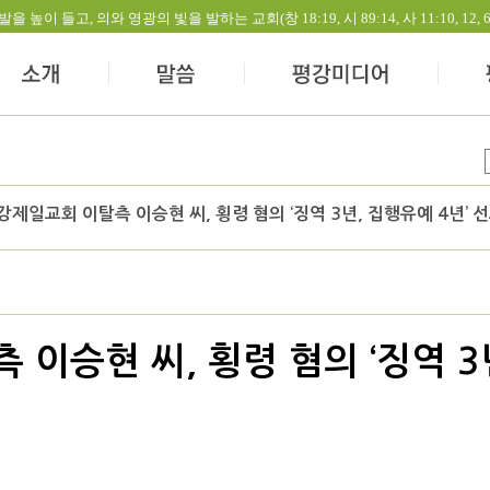
들고, 의와 영광의 빛을 발하는 교회(창 18:19, 시 89:14, 사 11:10, 12, 60:1-
제일교회 이탈측 이승현 씨, 횡령 혐의 ‘징역 3년, 집행유예 4년’ 
이승현 씨, 횡령 혐의 ‘징역 3년