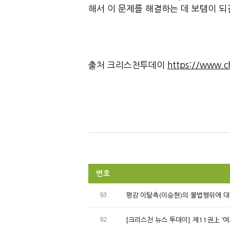
해서 이 문제를 해결하는 데 보탬이 되
출처 크리스천투데이
https://www.ch
번호
93
평강 이탈측(이승현)의 불법행위에 대
92
[크리스천 뉴스 투데이] 제11권上 ‘