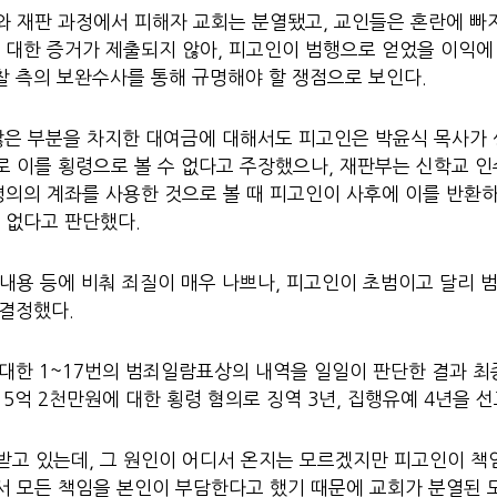
와 재판 과정에서 피해자 교회는 분열됐고, 교인들은 혼란에 빠
 대한 증거가 제출되지 않아, 피고인이 범행으로 얻었을 이익에
검찰 측의 보완수사를 통해 규명해야 할 쟁점으로 보인다.
 많은 부분을 차지한 대여금에 대해서도 피고인은 박윤식 목사가
로 이를 횡령으로 볼 수 없다고 주장했으나, 재판부는 신학교 
명의의 계좌를 사용한 것으로 볼 때 피고인이 사후에 이를 반환
 없다고 판단했다.
 내용 등에 비춰 죄질이 매우 나쁘나, 피고인이 초범이고 달리 
 결정했다.
 대한 1~17번의 범죄일람표상의 내역을 일일이 판단한 결과 최
 5억 2천만원에 대한 횡령 혐의로 징역 3년, 집행유예 4년을 
받고 있는데, 그 원인이 어디서 온지는 모르겠지만 피고인이 책
에서 모든 책임을 본인이 부담한다고 했기 때문에 교회가 분열된