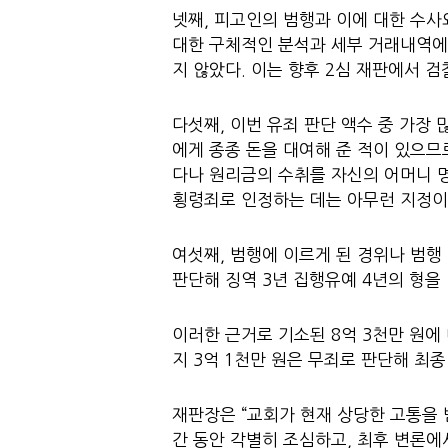
넷째, 피고인의 범행과 이에 대한 수사
대한 구체적인 분석과 세부 거래내역에
지 않았다. 이는 향후 2심 재판에서 
다섯째, 이번 유죄 판단 액수 중 가장
에게 종종 돈을 대여해 준 적이 있으므
다나 원리금의 수취를 자신의 어머니 
횡령죄로 인정하는 데는 아무런 지정이
여섯째, 범행에 이르게 된 경위나 범행
판단해 징역 3년 집행유예 4년의 형을
이러한 근거로 기소된 8억 3천만 원에
지 3억 1천만 원은 무죄로 판단해 최종
재판장은 “교회가 현재 상당한 고통을 
간 동안 각별히 조심하고, 최후 변론