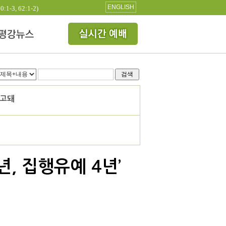
ENGLISH
3, 62:1-2)
검색
선고돼
, 집행유예 4년’