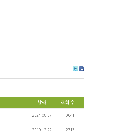
Tw
Fa
itte
ce
r
bo
ok
날짜
조회 수
2024-08-07
3041
2019-12-22
2717