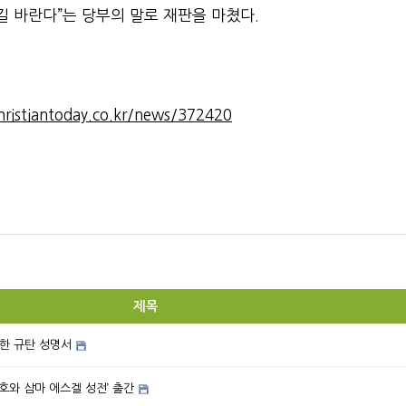
길 바란다”는 당부의 말로 재판을 마쳤다.
ristiantoday.co.kr/news/372420
제목
한 규탄 성명서
여호와 삼마 에스겔 성전’ 출간