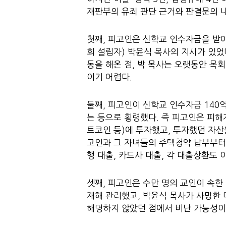
재판부의 유죄 판단 근거와 판결문의 내
첫째, 피고인은 신학교 인수자금을 받아
회 설립자) 박윤식 목사의 지시가 있
동을 해온 점, 박 목사는 오랫동안 목
이기 어렵다.
둘째, 피고인이 신학교 인수자금 140
는 등으로 횡령했다. 즉 피고인은 피
트코인 등)에 투자했고, 투자했던 자산
고인과 그 자녀들의 주택청약 납부부터 
행 대출, 카드사 대출, 각 대출상환도 
셋째, 피고인은 수만 명의 교인이 속
재해 관리했고, 박윤식 목사가 사망한 
해명하지 않았던 점에서 비난 가능성이