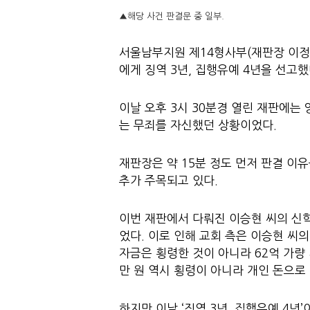
▲해당 사건 판결문 중 일부.
서울남부지원 제14형사부(재판장 이정희
에게 징역 3년, 집행유예 4년을 선고했
이날 오후 3시 30분경 열린 재판에는
는 무죄를 자신했던 상황이었다.
재판장은 약 15분 정도 먼저 판결 이
추가 주목되고 있다.
이번 재판에서 다뤄진 이승현 씨의 신학
었다. 이로 인해 교회 측은 이승현 씨의
자금은 횡령한 것이 아니라 62억 가량
만 원 역시 횡령이 아니라 개인 돈으로
하지만 이날 ‘징역 3년, 집행유예 4년