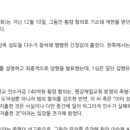
)는 지난 12월 10일, 그동안 횡령 혐의로 기소돼 재판을 받
다.
 양측 성도들 다수가 참석해 팽팽한 긴장감이 흘렀다. 한쪽에서는
유를 설명하고 최종적으로 양형을 발표했는데, 1심은 일단 집행
교 인수자금 140억원 횡령 혐의는, 평강제일교회 분쟁의 촉발
 도덕성뿐 아니라 범죄 혐의를 강조한 반면, 이 씨 측은 “이미
 지출한 것은 사실이나 다만 중간에 일이 어그러져 인수가 실패하게
 지출한 것”이라는 입장을 견지해 왔었다.
’이라는 중형이 선고됨으로, 그동안 무죄를 주장해 왔던 이승현 씨