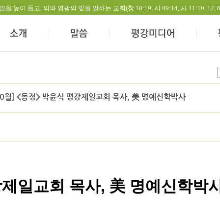
들고, 의와 영광의 빛을 발하는 교회(창 18:19, 시 89:14, 사 11:10, 12, 60:1-
10월] <동정> 박윤식 평강제일교회 목사, 美 명예신학박사
강제일교회 목사, 美 명예신학박