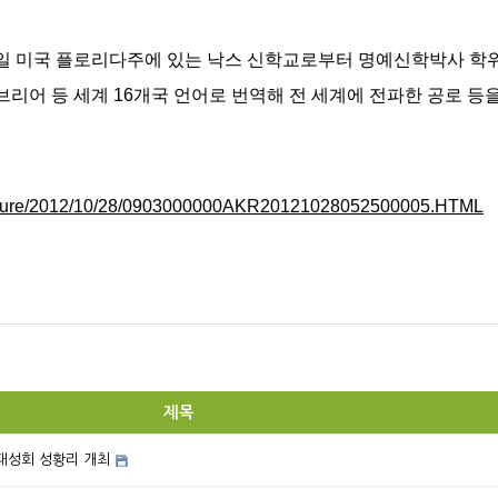
일 미국 플로리다주에 있는 낙스 신학교로부터 명예신학박사 학위
히브리어 등 세계 16개국 언어로 번역해 전 세계에 전파한 공로
culture/2012/10/28/0903000000AKR20121028052500005.HTML
제목
대성회 성황리 개최