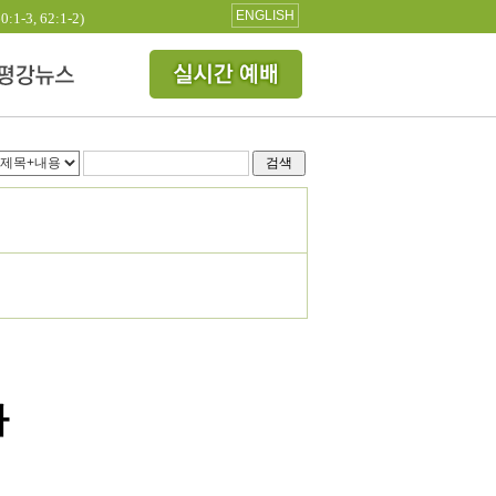
ENGLISH
3, 62:1-2)
검색
사