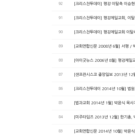
92
[크리스천투데이] 평강 이탈측 이승
91
[크리스천투데이] 평강제일교회, 이탈
90
[크리스천투데이] 평강제일교회 이탈측
89
[교회연합신문 2008년 6월] 서평 
88
[아이굿뉴스 2006년 8월] 평강제일
87
[샌프란시스코 중앙일보 2013년 12
86
[크리스천투데이 2014년 10월] 법
85
[법과교회 2014년 1월] 박윤식 목
84
[미주타임즈 2013년 12월] 한기총,
83
[교회연합신문 2014년 10월] 박윤