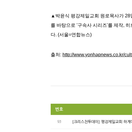
▲박윤식 평강제일교회 원로목사가 28
를 바탕으로 '구속사 시리즈'를 제작, 
다. (서울=연합뉴스)
출처:
http://www.yonhapnews.co.kr/
번호
93
[크리스천투데이] 평강제일교회 하계