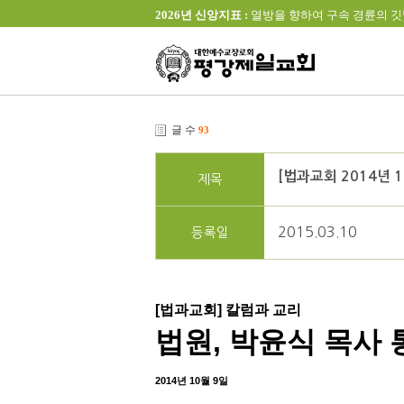
2026년 신앙지표 :
열방을 향하여 구속 경륜의 깃발을 높이 
글 수
93
[법과교회 2014년 
제목
2015.03.10
등록일
[법과교회] 칼럼과 교리
법원, 박윤식 목사
2014년 10월 9일