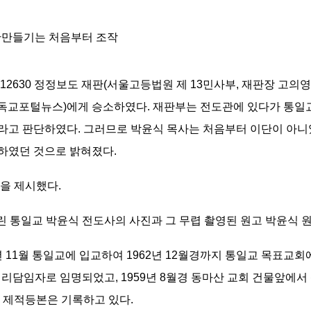
단만들기는 처음부터 조작
12630 정정보도 재판(서울고등법원 제 13민사부, 재판장 고의
(기독교포털뉴스)에게 승소하였다. 재판부는 전도관에 있다가 통
라고 판단하였다. 그러므로 박윤식 목사는 처음부터 이단이 아니
하였던 것으로 밝혀졌다.
을 제시했다.
 실린 통일교 박윤식 전도사의 사진과 그 무렵 촬영된 원고 박윤식
년 11월 통일교에 입교하여 1962년 12월경까지 통일교 목표교
서리담임자로 임명되었고, 1959년 8월경 동마산 교회 건물앞에서 
로 제적등본은 기록하고 있다.