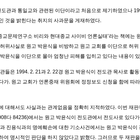
전도관과 통일교와 관련된 이단이라고 처음으로 제기하였으나 19
인 것을 밝힌다는 취지의 사과문을 게재하였다.
제종교문제연구소 비리와 현대종교 사이비 언론실태’라는 책에는 
 허위사실로 원고 박윤식을 비방하고 원고 교회를 이단으로 허위
박윤식을 이단으로 몰아 엄청난 피해를 입히고 있다는 내용이 있
은 1994. 2. 21과 2. 22경 원고 박윤식이 전도관 목사로
가. 원고 교회가 언론중재 위원회에 정정보도 신청을 함에 따라
에 대해서도 사실과는 관계없음을 정확히 지적하였다. 이번 재판
008다 84236)에서는 원고 박윤식이 전도관에서 전도사로 있다
식과 진용식과의 명예훼손에 대한 기소사건에서는 원고 박윤식이
하여 명시적인 판단을 하지 않았다고 밝혔다. 그러므로 두 재판을