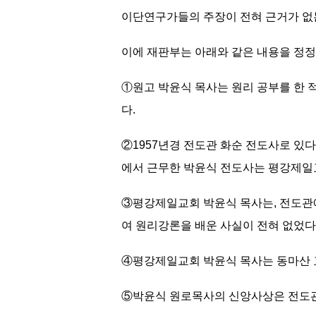
이단연구가들의 주장이 전혀 근거가 없
이에 재판부는 아래와 같은 내용을 정정
①원고 박윤식 목사는 원리 공부를 한 
다.
②1957년경 전도관 화순 전도사로 있다
에서 근무한 박윤식 전도사는 평강제일
③평강제일교회 박윤식 목사는, 전도관
여 원리강론을 배운 사실이 전혀 없었다
④평강제일교회 박윤식 목사는 동마산 
⑤박윤식 원로목사의 신앙사상은 전도관 