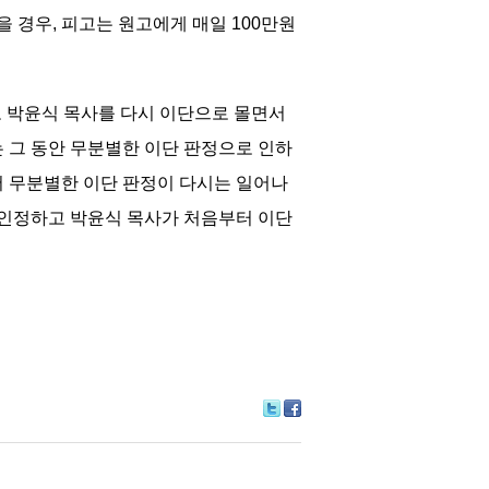
경우, 피고는 원고에게 매일 100만원
로 박윤식 목사를 다시 이단으로 몰면서
 그 동안 무분별한 이단 판정으로 인하
서 무분별한 이단 판정이 다시는 일어나
 인정하고 박윤식 목사가 처음부터 이단
Tw
Fa
itte
ce
r
bo
ok