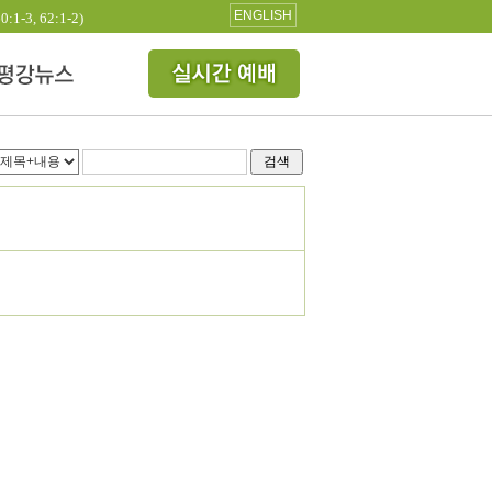
ENGLISH
3, 62:1-2)
검색