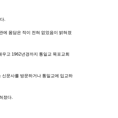
다.
도관에 몸담은 적이 전혀 없었음이 밝혀졌
 배우고 1962년경까지 통일교 목포교회
는 신문사를 방문하거나 통일교에 입교하
혀졌다.