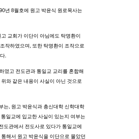
90년 8월호에 원고 박윤식 원로목사는
원고 교회가 이단이 아님에도 탁명환이
 조작하였으며, 또한 탁명환이 조작으로
다.
 활동하였고 전도관과 통일교 교리를 혼합해
 위와 같은 내용이 사실이 아닌 것으로
부는, 원고 박윤식과 총신대학 신학대학
가 통일교에 입교한 사실이 있는지 여부는
 전도관에서 전도사로 있다가 통일교에
 통해서 원고 박윤식을 이단으로 몰았던