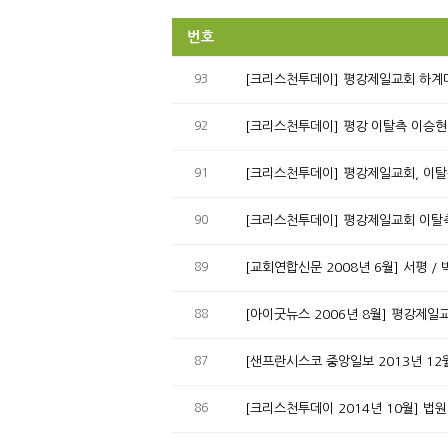
번호
93
[크리스천투데이] 평강제일교회 하계
92
[크리스천투데이] 평강 이탈측 이승
91
[크리스천투데이] 평강제일교회, 이탈
90
[크리스천투데이] 평강제일교회 이탈측
89
[교회연합신문 2008년 6월] 서평 
88
[아이굿뉴스 2006년 8월] 평강제일
87
[샌프란시스코 중앙일보 2013년 12
86
[크리스천투데이 2014년 10월] 법