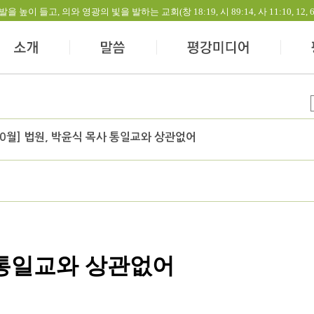
들고, 의와 영광의 빛을 발하는 교회(창 18:19, 시 89:14, 사 11:10, 12, 60:1-
10월] 법원, 박윤식 목사 통일교와 상관없어
 통일교와 상관없어