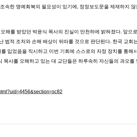
조속한 명예회복의 필요성이 있기에, 정정보도문을 제재하지 않을 
 오해를 받았던 박윤식 목사의 진실이 만천하에 밝혀졌다. 앞으
 법적 조처와 손해 배상이 뒤따를 것으로 판단된다. 한국 교회는
해를 입었음을 직시하고 이번 기회에 스스로의 자정 장치를 통해
윤식 목사를 오해하고 있는 대 교단들은 하루속히 자신들의 과오를
.html?uid=4456&section=sc82