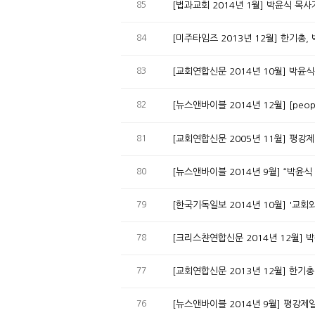
85
[법과교회 2014년 1월] 박윤식 목
84
[미주타임즈 2013년 12월] 한기총,
83
[교회연합신문 2014년 10월] 박윤
82
[뉴스앤바이블 2014년 12월] [pe
81
[교회연합신문 2005년 11월] 평강
80
[뉴스앤바이블 2014년 9월] “박윤
79
[한국기독일보 2014년 10월] '교
78
[크리스챤연합신문 2014년 12월] 
77
[교회연합신문 2013년 12월] 한기
76
[뉴스앤바이블 2014년 9월] 평강제