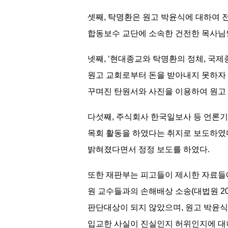
셋째, 탁명환은 원고 박윤식에 대하여 
합동보수 교단에 소속한 건전한 목사님
넷째, ‘현대종교와 탁명환의 정체, 국
원고 교회로부터 돈을 받아내지 못하자
꾸며진 탄원서와 사진을 이용하여 원고 
다섯째, 주식회사 한국일보사 등 언론기관들
목회 활동을 하였다는 취지로 보도하였다
밝혀졌다면서 정정 보도를 하였다.
또한 재판부는 피고들이 제시한 자료들
원 교수들과의 손해배상 소송(대법원 2
판단대상이 되지 않았으며, 원고 박윤
입교한 사실이 진실인지 허위인지에 대