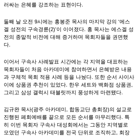
러싸는 은혜를 강조하는 표현이다.
둘째 날 오전 9시에는 홍봉준 목사의 마지막 강의 ‘에스
겔 성전의 구속경륜(2)’이 이어졌다. 홍 목사는 에스겔 성
전의 종말적 비전에 대해 증거하며 목회자들을 권면했
다.
이어서 구속사 사례발표 시간에는 각 지역을 대표하는
목회자들이 처음 아카데미에 참여하면서 은혜받은 내용
과 구체적 목회 적용 사례 등을 나눴다. 또한 순서 사이사
이에 상품권 추천이 있었다. 한우 세트와 백화점 상품권,
그리고 삼성 갤럭시 태블릿까지 풍성하게 마련됐다.
김규완 목사(광주 아카데미, 합동교단 총회장)의 설교로
진행된 폐회예배를 끝으로 모든 순서를 마무리했다. 특
히 이번 목회자 구속사 대성회에서는 그동안 지역별로
모였던 구속사 아카데미를 전국 단위로 조직하고, 회장