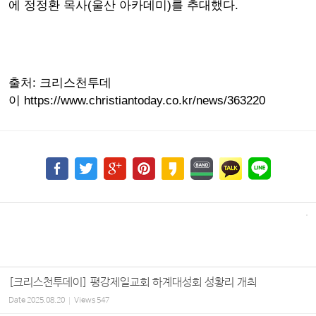
에 정정환 목사(울산 아카데미)를 추대했다.
출처: 크리스천투데
이 https://www.christiantoday.co.kr/news/363220
[크리스천투데이] 평강제일교회 하계대성회 성황리 개최
Date
2025.08.20
Views
547