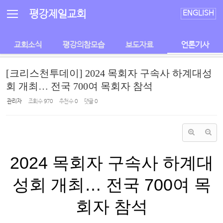
Sketchbook5, 스케치북5
Sketchbook5, 스케치북5
평강제일교회
ENGLISH
교회소식
평강의참모습
보도자료
언론기사
[크리스천투데이] 2024 목회자 구속사 하계대성
회 개최… 전국 700여 목회자 참석
관리자
조회 수
970
추천 수
0
댓글
0
2024 목회자 구속사 하계대
성회 개최… 전국 700여 목
회자 참석