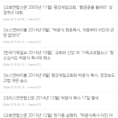
[교회연합신문 2005년 11월] 평강제일교회, ‘황금종을 울려라’ 성
경퀴즈 대회
Date
2015.03.08
Views
921
[뉴스앤바이블 2014년 9월] “박윤식 원로목사, 처음부터 이단과 관
련 없었다”
Date
2015.03.10
Views
922
[한국기독일보 2014년 10월] '교회와 신앙'과 '기독교포털뉴스' 항
소심서도 박윤식 목사에 패소
Date
2015.03.10
Views
922
[뉴스앤바이블 2014년 9월] 평강제일교회와 박윤식 목사, 정정보도
고법 재판 승소
Date
2015.03.10
Views
923
[크리스챤연합신문 2014년 12월] 박윤식 목사 17일 별세
Date
2015.03.13
Views
923
[교회연합신문 2013년 12월] 한기총 실행위, “박윤식목사 이단 아