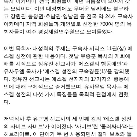
속사 아카데미’ 전국 회원들이 매년 여름철에 모여서 갖
는 모임이다. 이번 대성회에도 무더운 날씨에도 불구하
고 강원권·충청권·호남권·영남권 등 전국 약 24개 구속사
아카데미 지역 회원들과 개인별로 신청한 700여 명의 목
회자들이 여주 평강제일연수원으로 모여들었다.
이번 목회자 대성회의 주제는 구속사 시리즈 11권(상) 에
스겔 성전에 관한 내용이다. 첫날 유종훈 목사의 개회예
배를 시작으로 정유진 선교사가 ‘에스겔의 행동예언’과
유사무엘 목사가 ‘에스겔 성전의 구속경륜(1)’을 강의했
다. 정유진 선교사는 에스겔 선지자의 17가지의 행동예
언에 대해 구체적으로 증거했으며, 유사무엘 목사는 에
스겔 성전의 다섯 가지 특징들을 목회적 관점에서 전했
다.
저녁식사 후 유근영 선교사의 세 번째 강의 ‘에스겔 성전
의 사비브 사비브’가 이어졌다. ‘사비브’란 ‘둘러싸다’라는
히브리어로, 이 단어가 두 번 사용되면서 절대 보호와 둘