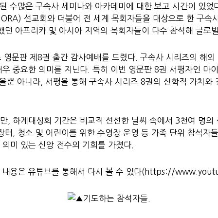
행된 수많은 구속사 세미나와 아카데미에 대한 보고 시간이 있었
ORA) 선교회와 더불어 전 세계 목회자들을 대상으로 한 구속
석했던 아프리카 및 아시아 지역의 목회자들이 다수 참석해 글로
리즈 영문판 제8권 출간 감사예배를 드렸다. 구속사 시리즈의 해외
 중요한 의미를 지닌다. 특히 이번 영문판 8권 서평자인 마이크 
냈을뿐 아니라, 서평을 통해 구속사 시리즈 8권의 신학적 가치와
만, 하계대성회 기간은 비교적 선선한 날씨 속에서 3천여 명의
장터, 청소 및 어린이를 위한 수영장 운영 등 가족 단위 참석자
의미 있는 신앙 전수의 기회를 가졌다.
 유튜브를 통해서 다시 볼 수 있다(https://www.youtube.c