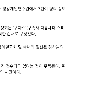
주 평강제일연수원에서 3천여 명의 성도
대성회는 ‘구다스’(구속사 다음세대 스피
익한 순서로 구성됐다.
평강제일교회 및 국내외 엄선된 강사들의
지 전수되고 있다는 점이 주목된다. 올
의 시간이다.