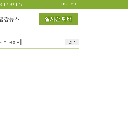
ENGLISH
3, 62:1-2)
검색