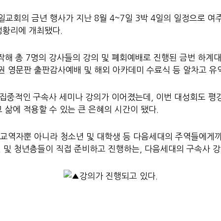
교회의 금년 행사가 지난 8월 4~7일 3박 4일의 일정으로 여
성황리에 개최됐다.
 시작해 총 7명의 강사들의 강의 및 폐회예배로 진행된 금번 하계
8권 영문판 출판감사예배 및 해외 아카데미 수료식 등 알차고 유
안 집중적인 구속사 세미나 강의가 이어졌는데, 이번 대성회도 
 삶에 적용할 수 있는 큰 은혜의 시간이 됐다.
교역자뿐 아니라 청소년 및 대학생 등 다음세대의 주역들에게까
년 및 청년층들이 직접 준비하고 진행하는, 다음세대의 구속사 강