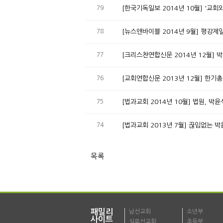
79
[한국기독일보 2014년 10월] '교
78
[뉴스앤바이블 2014년 9월] 평강제
77
[크리스챤연합신문 2014년 12월] 
76
[교회연합신문 2013년 12월] 한기
75
[법과교회 2014년 10월] 법원, 
74
[법과교회 2013년 7월] 끊임없는 
목록
패밀리
남선교회
소년부
사이트
실로선교회
초등부