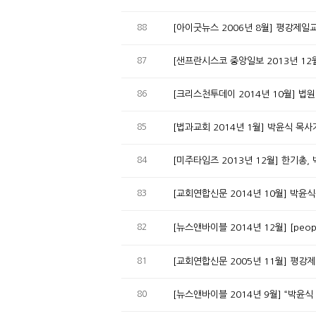
88
[아이굿뉴스 2006년 8월] 평강제일
87
[샌프란시스코 중앙일보 2013년 12
86
[크리스천투데이 2014년 10월] 법
85
[법과교회 2014년 1월] 박윤식 목
84
[미주타임즈 2013년 12월] 한기총,
83
[교회연합신문 2014년 10월] 박윤
82
[뉴스앤바이블 2014년 12월] [pe
81
[교회연합신문 2005년 11월] 평강
80
[뉴스앤바이블 2014년 9월] “박윤