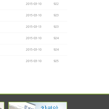
2015-03-10
922
2015-03-10
923
2015-03-13
923
2015-03-10
924
2015-03-10
924
2015-03-10
925