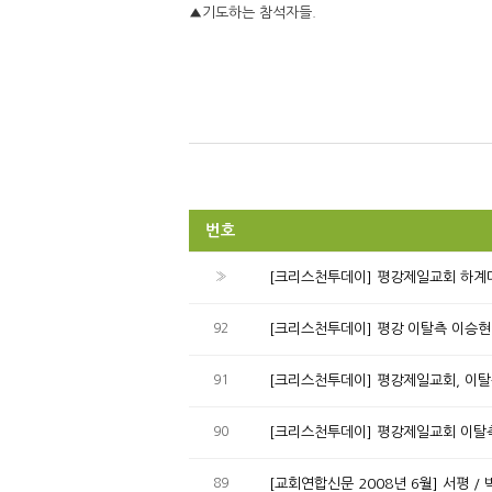
▲기도하는 참석자들.
번호
»
[크리스천투데이] 평강제일교회 하계
92
[크리스천투데이] 평강 이탈측 이승
91
[크리스천투데이] 평강제일교회, 이탈
90
[크리스천투데이] 평강제일교회 이탈측
89
[교회연합신문 2008년 6월] 서평 