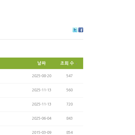
Tw
Fa
itte
ce
r
bo
ok
날짜
조회 수
2025-08-20
547
2025-11-13
560
2025-11-13
720
2025-06-04
843
2015-03-09
854