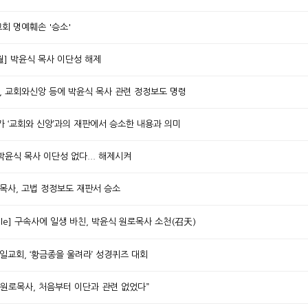
교회 명예훼손 '승소'
월] 박윤식 목사 이단성 해제
원, 교회와신앙 등에 박윤식 목사 관련 정정보도 명령
사가 ‘교회와 신앙’과의 재판에서 승소한 내용과 의미
 박윤식 목사 이단성 없다... 해제시켜
식목사, 고법 정정보도 재판서 승소
ople] 구속사에 일생 바친, 박윤식 원로목사 소천(召天)
제일교회, ‘황금종을 울려라’ 성경퀴즈 대회
식 원로목사, 처음부터 이단과 관련 없었다”