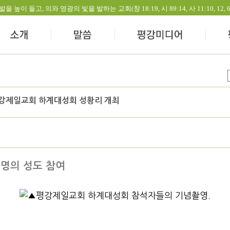
들고, 의와 영광의 빛을 발하는 교회(창 18:19, 시 89:14, 사 11:10, 12, 60:1-
평강제일교회 하계대성회 성황리 개최
명의 성도 참여