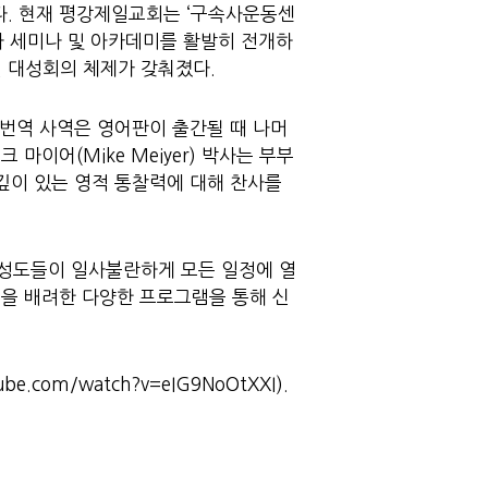
다. 현재 평강제일교회는 ‘구속사운동센
사 세미나 및 아카데미를 활발히 전개하
벌 대성회의 체제가 갖춰졌다.
 번역 사역은 영어판이 출간될 때 나머
마이어(Mike Meiyer) 박사는 부부
 깊이 있는 영적 통찰력에 대해 찬사를
 성도들이 일사불란하게 모든 일정에 열
들을 배려한 다양한 프로그램을 통해 신
om/watch?v=eIG9NoOtXXI).