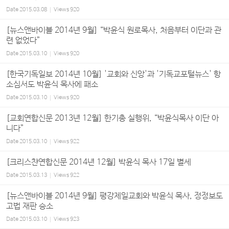
Date
2015.03.08
Views
920
[뉴스앤바이블 2014년 9월] “박윤식 원로목사, 처음부터 이단과 관
련 없었다”
Date
2015.03.10
Views
920
[한국기독일보 2014년 10월] '교회와 신앙'과 '기독교포털뉴스' 항
소심서도 박윤식 목사에 패소
Date
2015.03.10
Views
920
[교회연합신문 2013년 12월] 한기총 실행위, “박윤식목사 이단 아
니다”
Date
2015.03.10
Views
922
[크리스챤연합신문 2014년 12월] 박윤식 목사 17일 별세
Date
2015.03.13
Views
922
[뉴스앤바이블 2014년 9월] 평강제일교회와 박윤식 목사, 정정보도
고법 재판 승소
Date
2015.03.10
Views
923