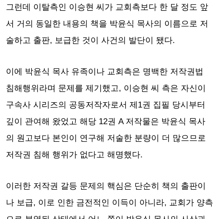
그런데 이탈측인 이승현 씨가 교회측보다 한 달 정도 앞
서 거의 동일한 내용의 책을 박윤식 목사의 이름으로 저
술하고 출판, 보급한 것이 사건의 발단이 됐다.
이에 박윤식 목사 유족이나 교회측은 명백한 저작권법
침해행위라며 문제를 제기했고, 이승현 씨 측은 자신이
구속사 시리즈의 공동저작자로서 제1권 집필 당시부터
깊이 관여해 왔었고 해당 12권 A 저작물은 박윤식 목사
의 원고보다 본인이 연구해 저술한 분량이 더 많으므로
저작권 침해 행위가 없다고 해명했다.
이러한 저작권 갈등 문제의 핵심은 단순히 책의 출판이
나 보급, 이로 인한 금전적인 이득이 아니라, 교회가 양측