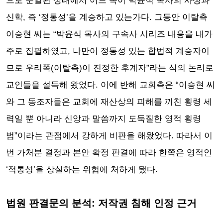
으로 분열된 상태에서 어느 쪽이 박윤식 목사의 사상과
신학, 즉 ‘정통성’을 계승하고 있는가다. 그동안 이탈측
이승현 씨는 “박윤식 목사의 구속사 시리즈 내용을 내가
주로 집필하였고, 나만이 정통성 있는 합법적 계승자이
므로 우리쪽(이탈측)이 진정한 후계자”라는 식의 논리로
교인들을 설득해 왔었다. 이에 반해 교회측은 “이승현 씨
와 그 동조자들은 교회에 재산상의 피해를 끼친 횡령 세
력일 뿐 아니라 신앙과 말씀까지 도둑질한 영적 횡령
범”이라는 관점에서 강하게 비판을 해왔었다. 따라서 이
번 가처분 결정과 본안 확정 판결에 따라 한쪽은 영적인
‘적통성’을 상실하는 위험에 처하게 됐다.
법원 판결문의 분석: 저작권 침해 인정 근거