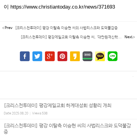
이 https://www.christiantoday.co.kr/news/371693
Prev
[크리스천투데이] 평강 이탈측 이승현 씨의 사법리스크와 도덕불감증
[크리스천투데이] 평강제일교회 이탈측 이승현 씨, ‘대한원격신학...
Next
[크리스천투데이] 평강제일교회 하계대성회 성황리 개최
Date
2025.08.20
Views
538
[크리스천투데이] 평강 이탈측 이승현 씨의 사법리스크와 도덕불감
증